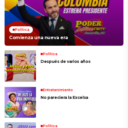
Política
Comienza una nueva era
Política
Después de varios años
Entretenimiento
No pareciera la Excelsa
Política