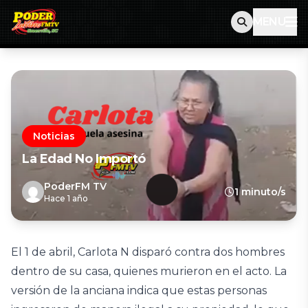
MENU
Noticias
La Edad No Importó
PoderFM TV
1 minuto/s
Hace 1 año
El 1 de abril, Carlota N disparó contra dos hombres
dentro de su casa, quienes murieron en el acto. La
versión de la anciana indica que estas personas