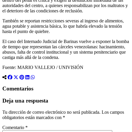
dentro del penal es crítica y exigen la destitución inmediata de las
autoridades del centro, a quienes responsabilizan por los maltratos y
el deterioro de las condiciones de reclusión.
También se reportan restricciones severas al ingreso de alimentos,
agua potable y asistencia básica, lo que habría elevado la tensión
hasta el punto de quiebre.
El caso del Internado Judicial de Barinas vuelve a exponer la bomba
de tiempo que representan las cárceles venezolanas: hacinamiento,
abusos, falta de control institucional y un sistema penitenciario que
castiga más allá de la condena.
Fuente: MARIO VALLEJO / UNIVISIÓN
Comentarios
Deja una respuesta
Tu dirección de correo electrónico no será publicada.
Los campos
obligatorios están marcados con
*
Comentario
*