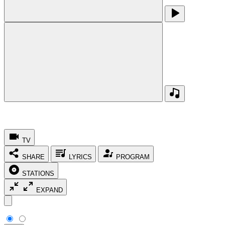
TV
SHARE
LYRICS
PROGRAM
STATIONS
EXPAND