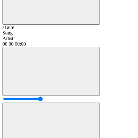
al aire
Song
Artist
00:00
00:00