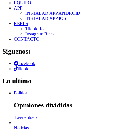
EQUIPO
APP
INSTALAR APP ANDROID
INSTALAR APP IOS
REELS
Tiktok Reel
Instagram Reels
CONTACTO
Siguenos:
facebook
tiktok
Lo último
Política
Opiniones divididas
Leer entrada
Noticias