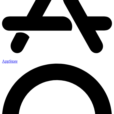
AppStore