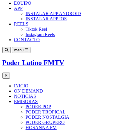
EQUIPO
APP
INSTALAR APP ANDROID
INSTALAR APP IOS
REELS
Tiktok Reel
Instagram Reels
CONTACTO
menu
Poder Latino FMTV
INICIO
ON DEMAND
NOTICIAS
EMISORAS
PODER POP
PODER TROPICAL
PODER NOSTALGIA
PODER GRUPERO
HOSANNA FM