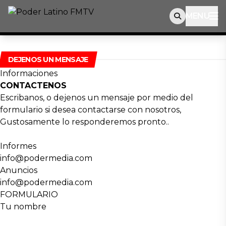
MENU
DEJENOS UN MENSAJE
Informaciones
CONTACTENOS
Escribanos, o dejenos un mensaje por medio del
formulario si desea contactarse con nosotros,
Gustosamente lo responderemos pronto..
Informes
info@podermedia.com
Anuncios
info@podermedia.com
FORMULARIO
Tu nombre