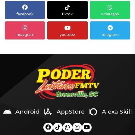
facebook
tiktok
whatsapp
instagram
youtube
telegram
Android
AppStore
Alexa Skill