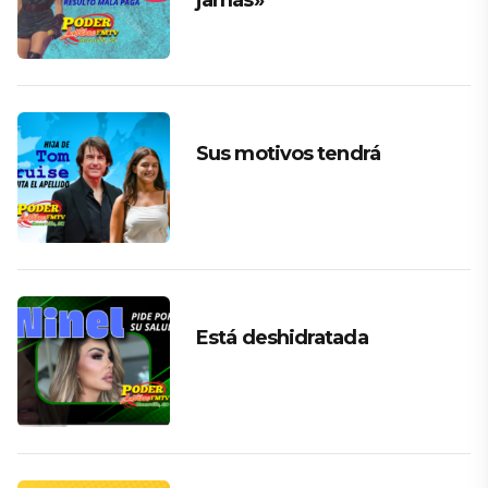
jamás»
Sus motivos tendrá
Está deshidratada