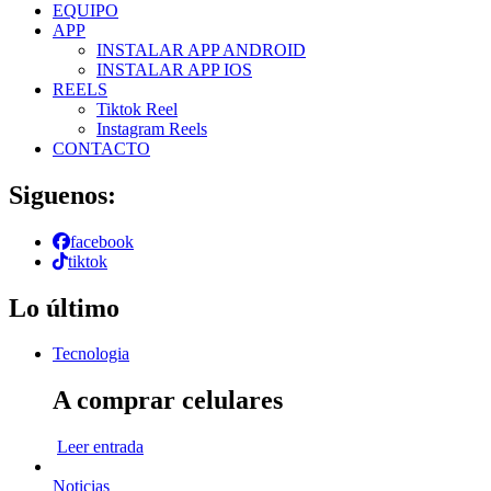
EQUIPO
APP
INSTALAR APP ANDROID
INSTALAR APP IOS
REELS
Tiktok Reel
Instagram Reels
CONTACTO
Siguenos:
facebook
tiktok
Lo último
Tecnologia
A comprar celulares
Leer entrada
Noticias