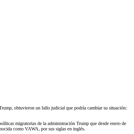
rump, obtuvieron un fallo judicial que podría cambiar su situación:
 políticas migratorias de la administración Trump que desde enero de
conocida como VAWA, por sus siglas en inglés.