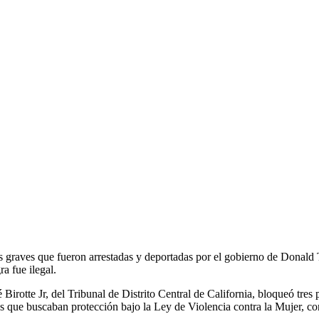
s graves que fueron arrestadas y deportadas por el gobierno de Donald T
a fue ilegal.
 Birotte Jr, del Tribunal de Distrito Central de California, bloqueó tres
as que buscaban protección bajo la Ley de Violencia contra la Mujer, 