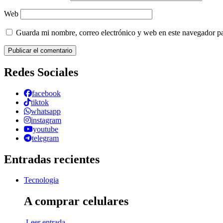
Web
Guarda mi nombre, correo electrónico y web en este navegador p
Redes Sociales
facebook
tiktok
whatsapp
instagram
youtube
telegram
Entradas recientes
Tecnologia
A comprar celulares
Leer entrada