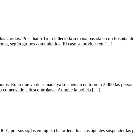
os Unidos. Prisciliano Trejo falleció la semana pasada en un hospital 
coma, según grupos comunitarios. El caso se produce en […]
oras. En lo que va de semana ya se cuentan en torno a 2.000 las pers
ha comenzado a descontrolarse. Aunque la policía […]
E, por sus siglas en inglés) ha ordenado a sus agentes suspender las p