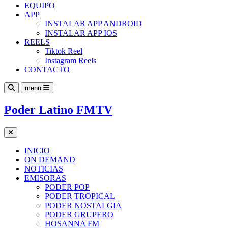
EQUIPO
APP
INSTALAR APP ANDROID
INSTALAR APP IOS
REELS
Tiktok Reel
Instagram Reels
CONTACTO
menu
Poder Latino FMTV
INICIO
ON DEMAND
NOTICIAS
EMISORAS
PODER POP
PODER TROPICAL
PODER NOSTALGIA
PODER GRUPERO
HOSANNA FM