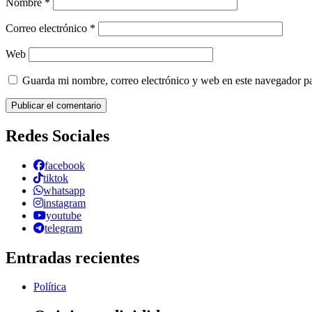
Nombre
*
Correo electrónico
*
Web
Guarda mi nombre, correo electrónico y web en este navegador p
Redes Sociales
facebook
tiktok
whatsapp
instagram
youtube
telegram
Entradas recientes
Política