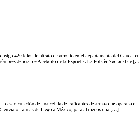
nsigo 420 kilos de nitrato de amonio en el departamento del Cauca, en u
sión presidencial de Abelardo de la Espriella. La Policía Nacional de [
ó la desarticulación de una célula de traficantes de armas que operaba
25 enviaron armas de fuego a México, para al menos una […]