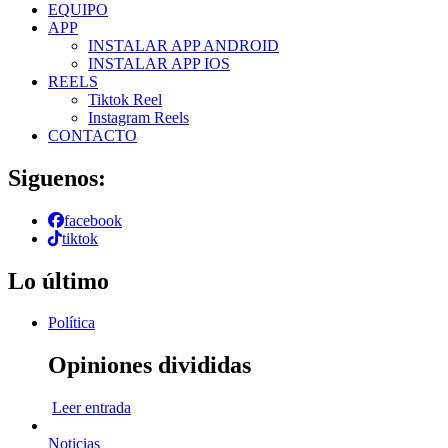
EQUIPO
APP
INSTALAR APP ANDROID
INSTALAR APP IOS
REELS
Tiktok Reel
Instagram Reels
CONTACTO
Siguenos:
facebook
tiktok
Lo último
Política
Opiniones divididas
Leer entrada
Noticias