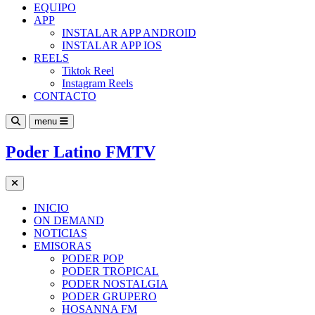
EQUIPO
APP
INSTALAR APP ANDROID
INSTALAR APP IOS
REELS
Tiktok Reel
Instagram Reels
CONTACTO
menu
Poder Latino FMTV
INICIO
ON DEMAND
NOTICIAS
EMISORAS
PODER POP
PODER TROPICAL
PODER NOSTALGIA
PODER GRUPERO
HOSANNA FM