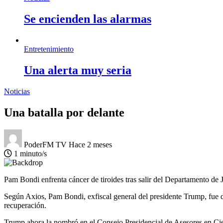
Se encienden las alarmas
Entretenimiento
Una alerta muy seria
Noticias
Una batalla por delante
PoderFM TV
Hace 2 meses
1 minuto/s
Pam Bondi enfrenta cáncer de tiroides tras salir del Departamento de J
Según Axios, Pam Bondi, exfiscal general del presidente Trump, fue di
recuperación.
Trump ahora la nombró en el Consejo Presidencial de Asesores en Cienc