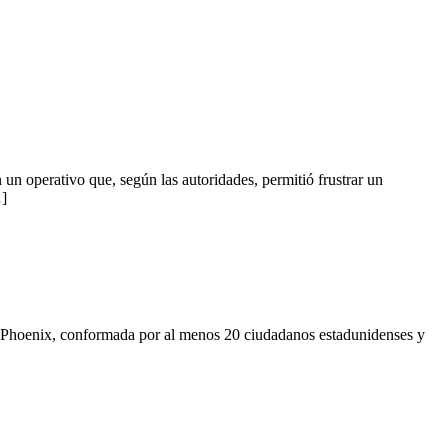
n operativo que, según las autoridades, permitió frustrar un
…]
 en Phoenix, conformada por al menos 20 ciudadanos estadunidenses y