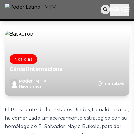
MENU
Noticias
Cárcel Internacional
PoderFM TV
1 minuto/s
Hace 2 años
El Presidente de los Estados Unidos, Donald Trump,
ha comenzado un acercamiento estratégico con su
homólogo de El Salvador, Nayib Bukele, para dar