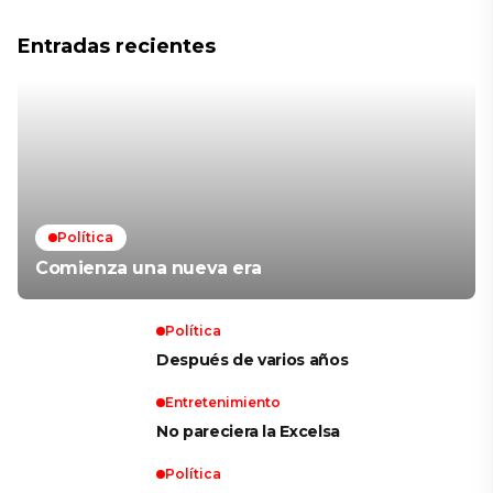
Entradas recientes
Política
Comienza una nueva era
Política
Después de varios años
Entretenimiento
No pareciera la Excelsa
Política