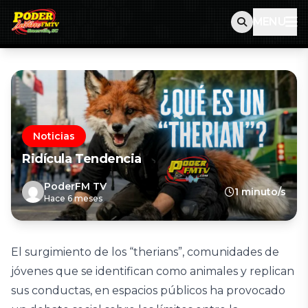
MENU
Noticias
Ridícula Tendencia
PoderFM TV
1 minuto/s
Hace 6 meses
El surgimiento de los “therians”, comunidades de
jóvenes que se identifican como animales y replican
sus conductas, en espacios públicos ha provocado