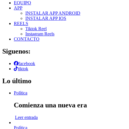
EQUIPO
APP
INSTALAR APP ANDROID
INSTALAR APP IOS
REELS
Tiktok Reel
Instagram Reels
CONTACTO
Siguenos:
facebook
tiktok
Lo último
Política
Comienza una nueva era
Leer entrada
Política