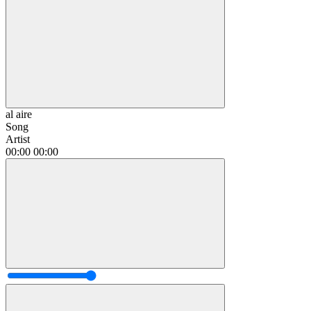
al aire
Song
Artist
00:00
00:00