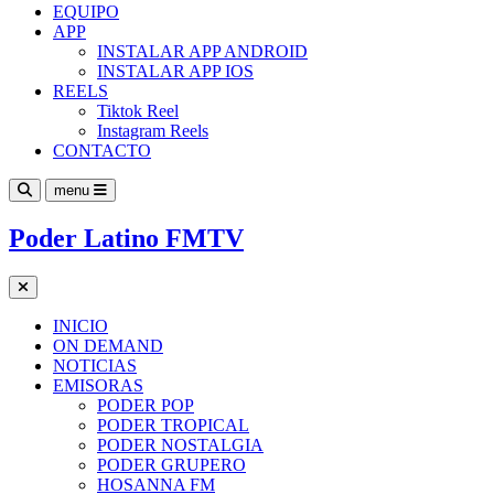
EQUIPO
APP
INSTALAR APP ANDROID
INSTALAR APP IOS
REELS
Tiktok Reel
Instagram Reels
CONTACTO
menu
Poder Latino FMTV
INICIO
ON DEMAND
NOTICIAS
EMISORAS
PODER POP
PODER TROPICAL
PODER NOSTALGIA
PODER GRUPERO
HOSANNA FM