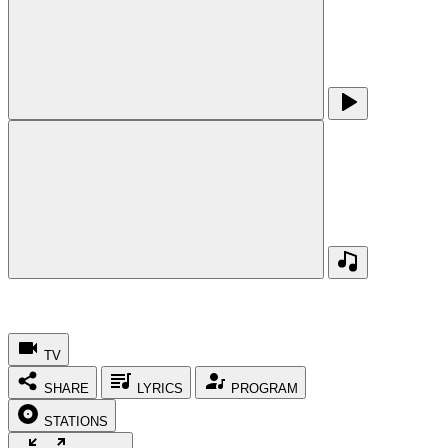
TV
SHARE
LYRICS
PROGRAM
STATIONS