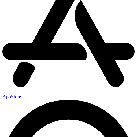
AppStore