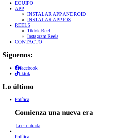
EQUIPO
APP
INSTALAR APP ANDROID
INSTALAR APP IOS
REELS
Tiktok Reel
Instagram Reels
CONTACTO
Siguenos:
facebook
tiktok
Lo último
Política
Comienza una nueva era
Leer entrada
Política