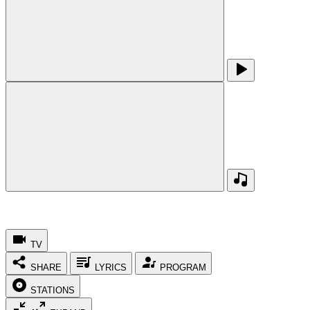
TV
SHARE
LYRICS
PROGRAM
STATIONS