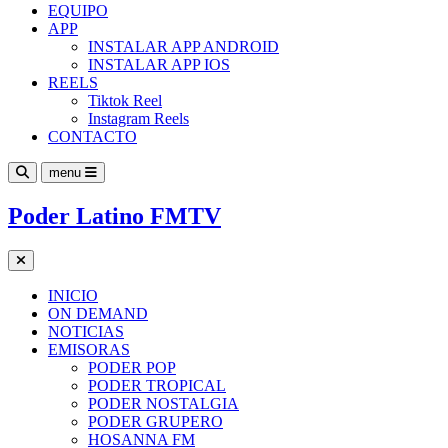
EQUIPO
APP
INSTALAR APP ANDROID
INSTALAR APP IOS
REELS
Tiktok Reel
Instagram Reels
CONTACTO
menu
Poder Latino FMTV
INICIO
ON DEMAND
NOTICIAS
EMISORAS
PODER POP
PODER TROPICAL
PODER NOSTALGIA
PODER GRUPERO
HOSANNA FM