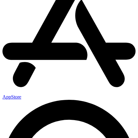
AppStore