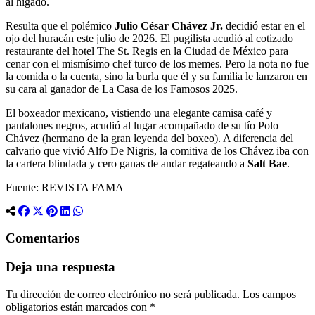
al hígado.
Resulta que el polémico
Julio César Chávez Jr.
decidió estar en el
ojo del huracán este julio de 2026. El pugilista acudió al cotizado
restaurante del hotel The St. Regis en la Ciudad de México para
cenar con el mismísimo chef turco de los memes. Pero la nota no fue
la comida o la cuenta, sino la burla que él y su familia le lanzaron en
su cara al ganador de La Casa de los Famosos 2025.
El boxeador mexicano, vistiendo una elegante camisa café y
pantalones negros, acudió al lugar acompañado de su tío Polo
Chávez (hermano de la gran leyenda del boxeo). A diferencia del
calvario que vivió Alfo De Nigris, la comitiva de los Chávez iba con
la cartera blindada y cero ganas de andar regateando a
Salt Bae
.
Fuente: REVISTA FAMA
Comentarios
Deja una respuesta
Tu dirección de correo electrónico no será publicada.
Los campos
obligatorios están marcados con
*