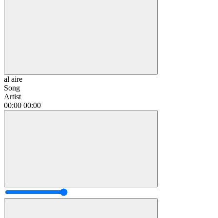
al aire
Song
Artist
00:00
00:00