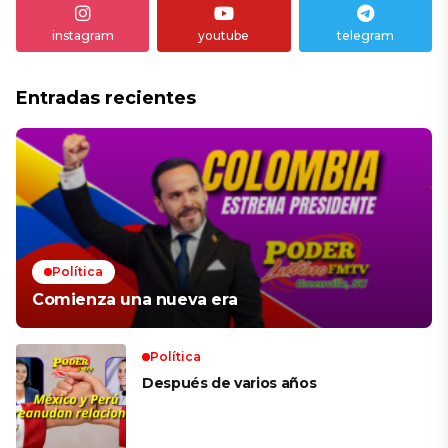
instagram
youtube
telegram
Entradas recientes
Política
Comienza una nueva era
Política
Después de varios años