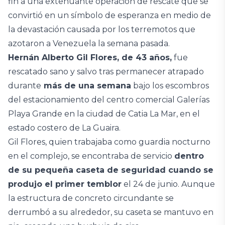
fin a una extenuante operación de rescate que se
convirtió en un símbolo de esperanza en medio de
la devastación causada por los terremotos que
azotaron a Venezuela la semana pasada.
Hernán Alberto Gil Flores, de 43 años,
fue
rescatado sano y salvo tras permanecer atrapado
durante
más de una semana
bajo los escombros
del estacionamiento del centro comercial Galerías
Playa Grande en la ciudad de Catia La Mar, en el
estado costero de La Guaira.
Gil Flores, quien trabajaba como guardia nocturno
en el complejo, se encontraba de servicio
dentro
de su pequeña caseta de seguridad cuando se
produjo el primer temblor
el 24 de junio. Aunque
la estructura de concreto circundante se
derrumbó a su alrededor, su caseta se mantuvo en