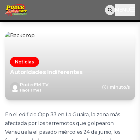
MENU
Noticias
Autoridades Indiferentes
PoderFM TV
1 minuto/s
Hace 1 mes
En el edificio Opp 33 en La Guaira, la zona más
afectada por los terremotos que golpearon
Venezuela el pasado miércoles 24 de junio, los