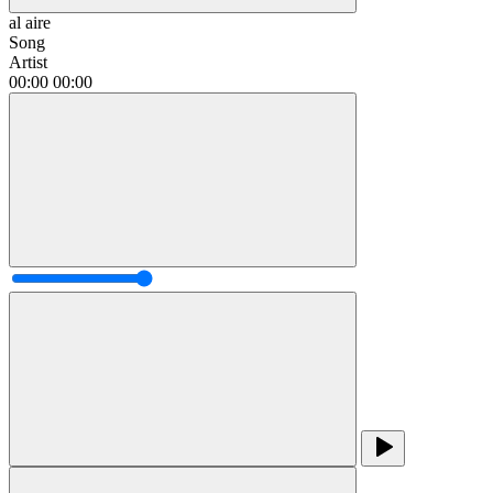
al aire
Song
Artist
00:00
00:00