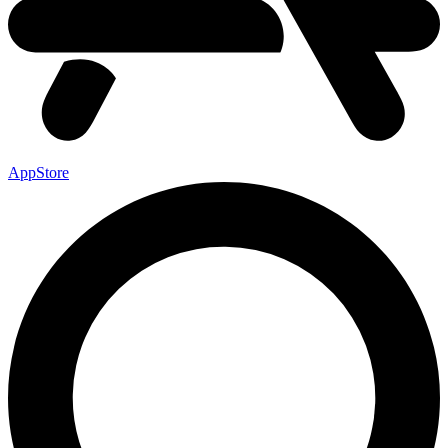
AppStore