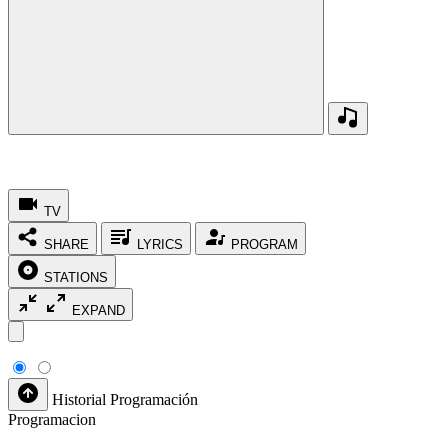
TV
SHARE
LYRICS
PROGRAM
STATIONS
EXPAND
Historial
Programación
Programacion