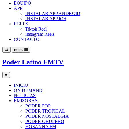
EQUIPO
APP
INSTALAR APP ANDROID
INSTALAR APP IOS
REELS
Tiktok Reel
Instagram Reels
CONTACTO
menu
Poder Latino FMTV
INICIO
ON DEMAND
NOTICIAS
EMISORAS
PODER POP
PODER TROPICAL
PODER NOSTALGIA
PODER GRUPERO
HOSANNA FM