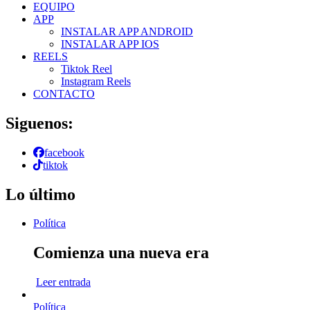
EQUIPO
APP
INSTALAR APP ANDROID
INSTALAR APP IOS
REELS
Tiktok Reel
Instagram Reels
CONTACTO
Siguenos:
facebook
tiktok
Lo último
Política
Comienza una nueva era
Leer entrada
Política