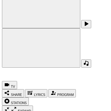
TV
SHARE
LYRICS
PROGRAM
STATIONS