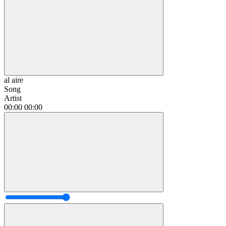
al aire
Song
Artist
00:00
00:00