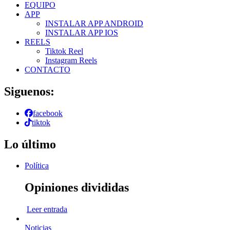
EQUIPO
APP
INSTALAR APP ANDROID
INSTALAR APP IOS
REELS
Tiktok Reel
Instagram Reels
CONTACTO
Siguenos:
facebook
tiktok
Lo último
Política
Opiniones divididas
Leer entrada
Noticias