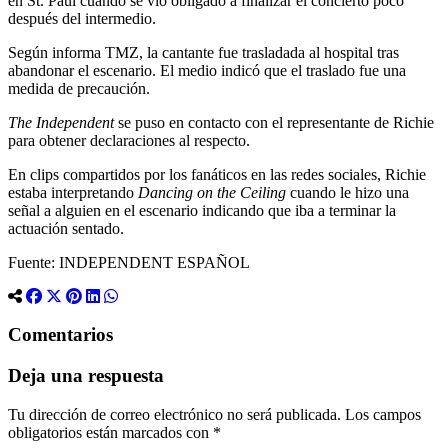
en St. Paul cuando se vio obligado a finalizar el concierto poco
después del intermedio.
Según informa TMZ, la cantante fue trasladada al hospital tras
abandonar el escenario. El medio indicó que el traslado fue una
medida de precaución.
The Independent
se puso en contacto con el representante de Richie
para obtener declaraciones al respecto.
En clips compartidos por los fanáticos en las redes sociales, Richie
estaba interpretando
Dancing on the Ceiling
cuando le hizo una
señal a alguien en el escenario indicando que iba a terminar la
actuación sentado.
Fuente: INDEPENDENT ESPAÑOL
Comentarios
Deja una respuesta
Tu dirección de correo electrónico no será publicada.
Los campos
obligatorios están marcados con
*