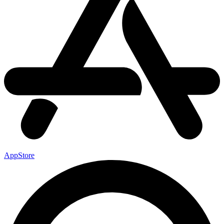
AppStore