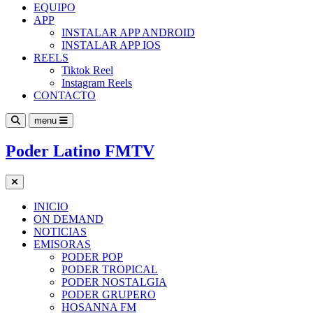
EQUIPO
APP
INSTALAR APP ANDROID
INSTALAR APP IOS
REELS
Tiktok Reel
Instagram Reels
CONTACTO
menu
Poder Latino FMTV
INICIO
ON DEMAND
NOTICIAS
EMISORAS
PODER POP
PODER TROPICAL
PODER NOSTALGIA
PODER GRUPERO
HOSANNA FM