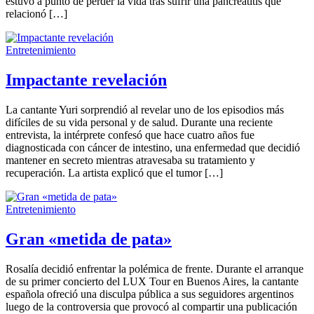
estuvo a punto de perder la vida tras sufrir una pancreatitis que
relacionó […]
Entretenimiento
Impactante revelación
La cantante Yuri sorprendió al revelar uno de los episodios más
difíciles de su vida personal y de salud. Durante una reciente
entrevista, la intérprete confesó que hace cuatro años fue
diagnosticada con cáncer de intestino, una enfermedad que decidió
mantener en secreto mientras atravesaba su tratamiento y
recuperación. La artista explicó que el tumor […]
Entretenimiento
Gran «metida de pata»
Rosalía decidió enfrentar la polémica de frente. Durante el arranque
de su primer concierto del LUX Tour en Buenos Aires, la cantante
española ofreció una disculpa pública a sus seguidores argentinos
luego de la controversia que provocó al compartir una publicación