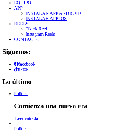
EQUIPO
APP
INSTALAR APP ANDROID
INSTALAR APP IOS
REELS
Tiktok Reel
Instagram Reels
CONTACTO
Siguenos:
facebook
tiktok
Lo último
Política
Comienza una nueva era
Leer entrada
Política