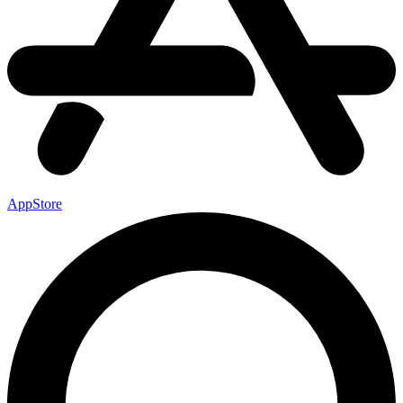
AppStore