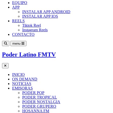
EQUIPO
APP
INSTALAR APP ANDROID
INSTALAR APP IOS
REELS
Tiktok Reel
Instagram Reels
CONTACTO
menu
Poder Latino FMTV
INICIO
ON DEMAND
NOTICIAS
EMISORAS
PODER POP
PODER TROPICAL
PODER NOSTALGIA
PODER GRUPERO
HOSANNA FM