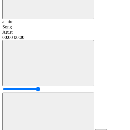
al aire
Song
Artist
00:00
00:00