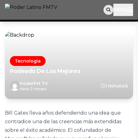
MENU
Tecnologia
Rodeado De Los Mejores
PoderFM TV
1 minuto/s
Hace 2 meses
Bill Gates lleva años defendiendo una idea que
contradice una de las creencias más extendidas
sobre el éxito académico. El cofundador de