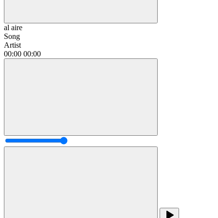
al aire
Song
Artist
00:00
00:00