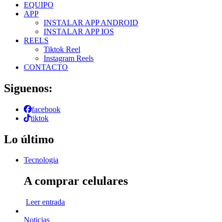
EQUIPO
APP
INSTALAR APP ANDROID
INSTALAR APP IOS
REELS
Tiktok Reel
Instagram Reels
CONTACTO
Siguenos:
facebook
tiktok
Lo último
Tecnologia
A comprar celulares
Leer entrada
Noticias