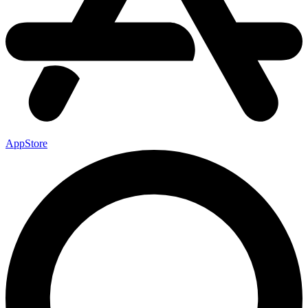
AppStore