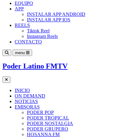
EQUIPO
APP
INSTALAR APP ANDROID
INSTALAR APP IOS
REELS
Tiktok Reel
Instagram Reels
CONTACTO
menu
Poder Latino FMTV
INICIO
ON DEMAND
NOTICIAS
EMISORAS
PODER POP
PODER TROPICAL
PODER NOSTALGIA
PODER GRUPERO
HOSANNA FM