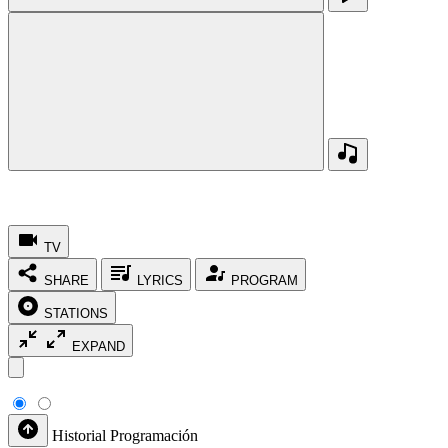
TV
SHARE
LYRICS
PROGRAM
STATIONS
EXPAND
Historial
Programación