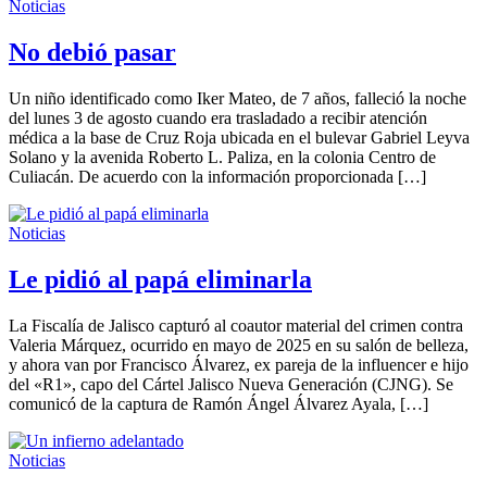
Noticias
No debió pasar
Un niño identificado como Iker Mateo, de 7 años, falleció la noche
del lunes 3 de agosto cuando era trasladado a recibir atención
médica a la base de Cruz Roja ubicada en el bulevar Gabriel Leyva
Solano y la avenida Roberto L. Paliza, en la colonia Centro de
Culiacán. De acuerdo con la información proporcionada […]
Noticias
Le pidió al papá eliminarla
La Fiscalía de Jalisco capturó al coautor material del crimen contra
Valeria Márquez, ocurrido en mayo de 2025 en su salón de belleza,
y ahora van por Francisco Álvarez, ex pareja de la influencer e hijo
del «R1», capo del Cártel Jalisco Nueva Generación (CJNG). Se
comunicó de la captura de Ramón Ángel Álvarez Ayala, […]
Noticias