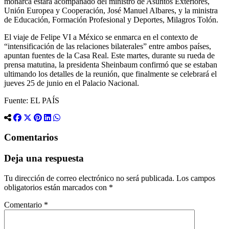
monarca estará acompañado del ministro de Asuntos Exteriores,
Unión Europea y Cooperación, José Manuel Albares, y la ministra
de Educación, Formación Profesional y Deportes, Milagros Tolón.
El viaje de Felipe VI a México se enmarca en el contexto de
“intensificación de las relaciones bilaterales” entre ambos países,
apuntan fuentes de la Casa Real. Este martes, durante su rueda de
prensa matutina, la presidenta Sheinbaum confirmó que se estaban
ultimando los detalles de la reunión, que finalmente se celebrará el
jueves 25 de junio en el Palacio Nacional.
Fuente: EL PAÍS
Comentarios
Deja una respuesta
Tu dirección de correo electrónico no será publicada.
Los campos
obligatorios están marcados con
*
Comentario
*