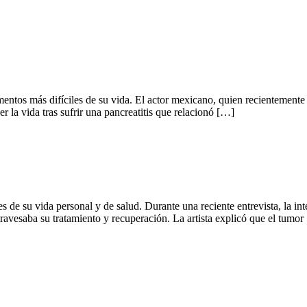
entos más difíciles de su vida. El actor mexicano, quien recientemente
r la vida tras sufrir una pancreatitis que relacionó […]
les de su vida personal y de salud. Durante una reciente entrevista, la i
ravesaba su tratamiento y recuperación. La artista explicó que el tumor