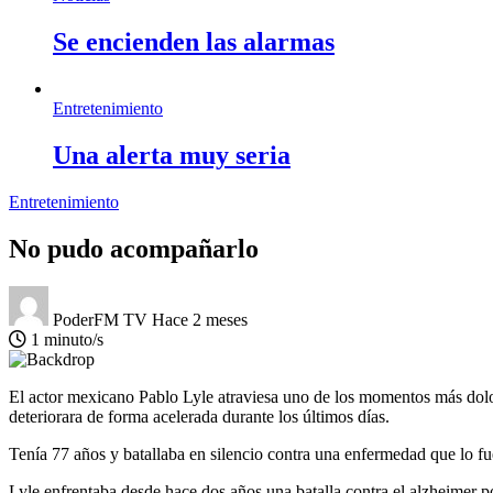
Se encienden las alarmas
Entretenimiento
Una alerta muy seria
Entretenimiento
No pudo acompañarlo
PoderFM TV
Hace 2 meses
1 minuto/s
El actor mexicano Pablo Lyle atraviesa uno de los momentos más dolo
deteriorara de forma acelerada durante los últimos días.
Tenía 77 años y batallaba en silencio contra una enfermedad que lo 
Lyle enfrentaba desde hace dos años una batalla contra el alzheimer po