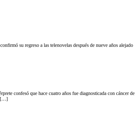
 confirmó su regreso a las telenovelas después de nueve años alejado
ntérprete confesó que hace cuatro años fue diagnosticada con cáncer de
 […]