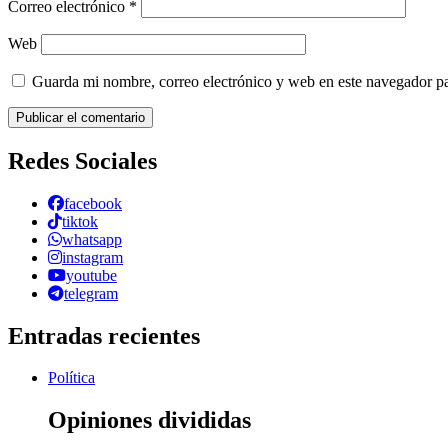
Correo electrónico
*
Web
Guarda mi nombre, correo electrónico y web en este navegador p
Redes Sociales
facebook
tiktok
whatsapp
instagram
youtube
telegram
Entradas recientes
Política
Opiniones divididas