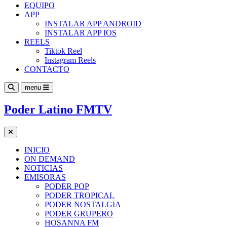
EQUIPO
APP
INSTALAR APP ANDROID
INSTALAR APP IOS
REELS
Tiktok Reel
Instagram Reels
CONTACTO
menu
Poder Latino FMTV
INICIO
ON DEMAND
NOTICIAS
EMISORAS
PODER POP
PODER TROPICAL
PODER NOSTALGIA
PODER GRUPERO
HOSANNA FM