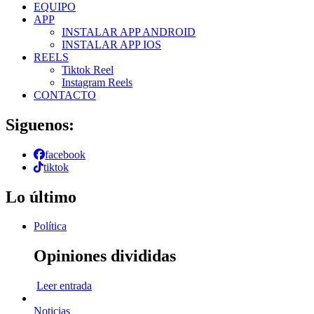
EQUIPO
APP
INSTALAR APP ANDROID
INSTALAR APP IOS
REELS
Tiktok Reel
Instagram Reels
CONTACTO
Siguenos:
facebook
tiktok
Lo último
Política
Opiniones divididas
Leer entrada
Noticias