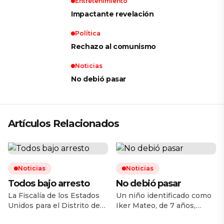
Entretenimiento
Impactante revelación
Política
Rechazo al comunismo
Noticias
No debió pasar
Artículos Relacionados
Noticias
Noticias
Todos bajo arresto
No debió pasar
La Fiscalía de los Estados
Un niño identificado como
Unidos para el Distrito de
Iker Mateo, de 7 años,
Arizona anunció la
falleció la noche del lunes 3