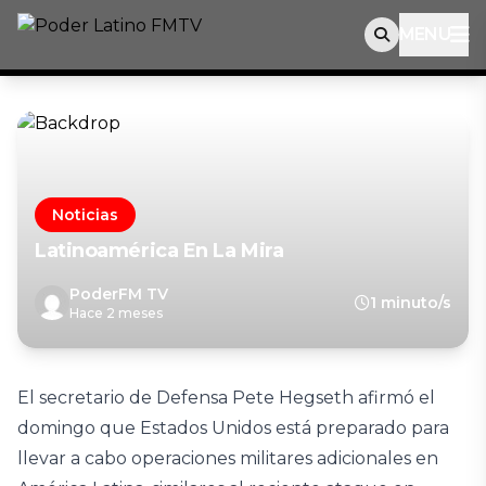
MENU
Noticias
Latinoamérica En La Mira
PoderFM TV
1 minuto/s
Hace 2 meses
El secretario de Defensa Pete Hegseth afirmó el
domingo que Estados Unidos está preparado para
llevar a cabo operaciones militares adicionales en