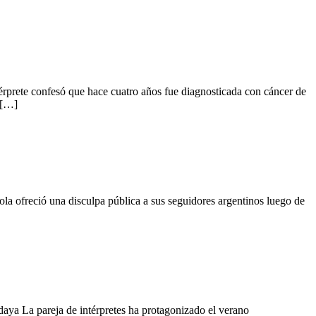
ntérprete confesó que hace cuatro años fue diagnosticada con cáncer de
 […]
ola ofreció una disculpa pública a sus seguidores argentinos luego de
a La pareja de intérpretes ha protagonizado el verano