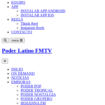
EQUIPO
APP
INSTALAR APP ANDROID
INSTALAR APP IOS
REELS
Tiktok Reel
Instagram Reels
CONTACTO
menu
Poder Latino FMTV
INICIO
ON DEMAND
NOTICIAS
EMISORAS
PODER POP
PODER TROPICAL
PODER NOSTALGIA
PODER GRUPERO
HOSANNA FM