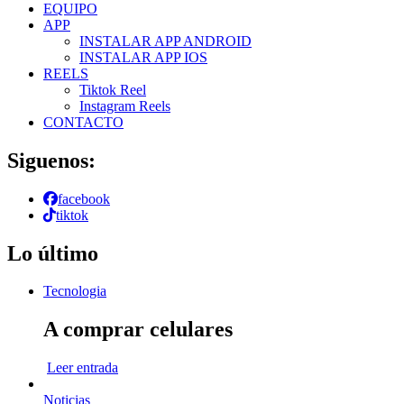
EQUIPO
APP
INSTALAR APP ANDROID
INSTALAR APP IOS
REELS
Tiktok Reel
Instagram Reels
CONTACTO
Siguenos:
facebook
tiktok
Lo último
Tecnologia
A comprar celulares
Leer entrada
Noticias