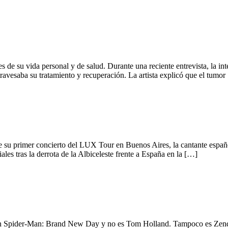
les de su vida personal y de salud. Durante una reciente entrevista, la i
ravesaba su tratamiento y recuperación. La artista explicó que el tumor
de su primer concierto del LUX Tour en Buenos Aires, la cantante españ
les tras la derrota de la Albiceleste frente a España en la […]
 en Spider-Man: Brand New Day y no es Tom Holland. Tampoco es Zenday