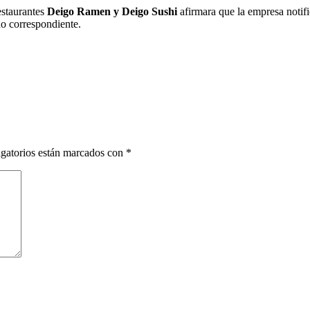
estaurantes
Deigo Ramen y Deigo Sushi
afirmara que la empresa notifi
do correspondiente.
gatorios están marcados con
*