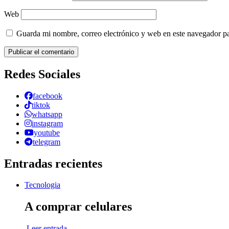
Web
Guarda mi nombre, correo electrónico y web en este navegador p
Redes Sociales
facebook
tiktok
whatsapp
instagram
youtube
telegram
Entradas recientes
Tecnologia
A comprar celulares
Leer entrada