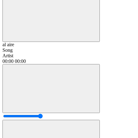
al aire
Song
Artist
00:00
00:00