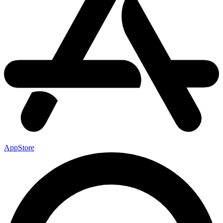
AppStore