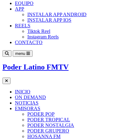
EQUIPO
APP
INSTALAR APP ANDROID
INSTALAR APP IOS
REELS
Tiktok Reel
Instagram Reels
CONTACTO
menu
Poder Latino FMTV
INICIO
ON DEMAND
NOTICIAS
EMISORAS
PODER POP
PODER TROPICAL
PODER NOSTALGIA
PODER GRUPERO
HOSANNA FM