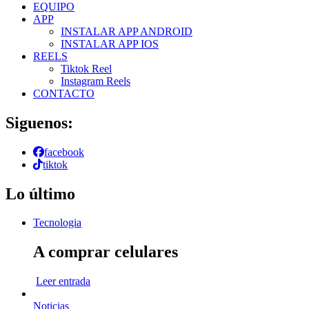
EQUIPO
APP
INSTALAR APP ANDROID
INSTALAR APP IOS
REELS
Tiktok Reel
Instagram Reels
CONTACTO
Siguenos:
facebook
tiktok
Lo último
Tecnologia
A comprar celulares
Leer entrada
Noticias