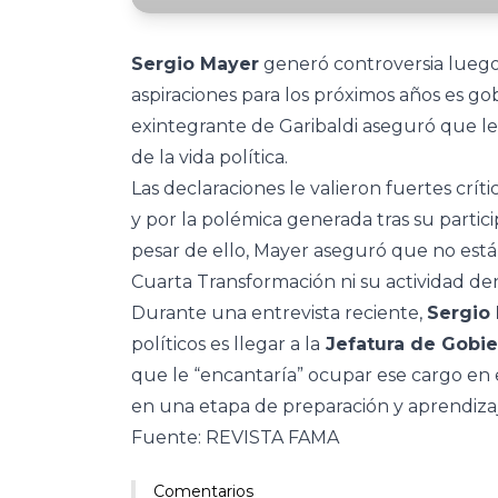
Sergio Mayer
generó controversia luego
aspiraciones para los próximos años es go
exintegrante de Garibaldi aseguró que l
de la vida política.
Las declaraciones le valieron fuertes crít
y por la polémica generada tras su partici
pesar de ello, Mayer aseguró que no está
Cuarta Transformación ni su actividad den
Durante una entrevista reciente,
Sergio
políticos es llegar a la
Jefatura de Gobie
que le “encantaría” ocupar ese cargo en
en una etapa de preparación y aprendizaje
Fuente: REVISTA FAMA
Comentarios