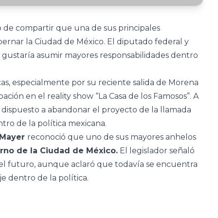
 de compartir que una de sus principales
bernar la Ciudad de México. El diputado federal y
e gustaría asumir mayores responsabilidades dentro
icas, especialmente por su reciente salida de Morena
pación en el reality show “La Casa de los Famosos”. A
 dispuesto a abandonar el proyecto de la llamada
tro de la política mexicana.
 Mayer
reconoció que uno de sus mayores anhelos
rno de la Ciudad de México.
El legislador señaló
 el futuro, aunque aclaró que todavía se encuentra
 dentro de la política.