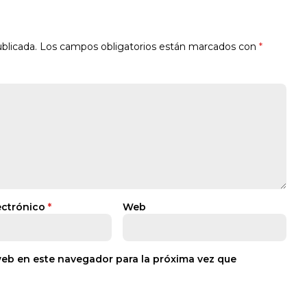
blicada.
Los campos obligatorios están marcados con
*
ectrónico
*
Web
web en este navegador para la próxima vez que