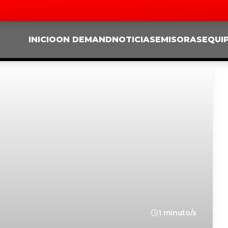
INICIO
ON DEMAND
NOTICIAS
EMISORAS
EQUI
1 minuto/s