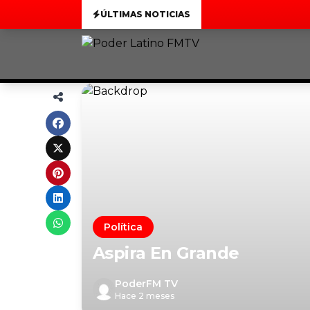
ÚLTIMAS NOTICIAS
Política
Aspira En Grande
PoderFM TV
Hace 2 meses