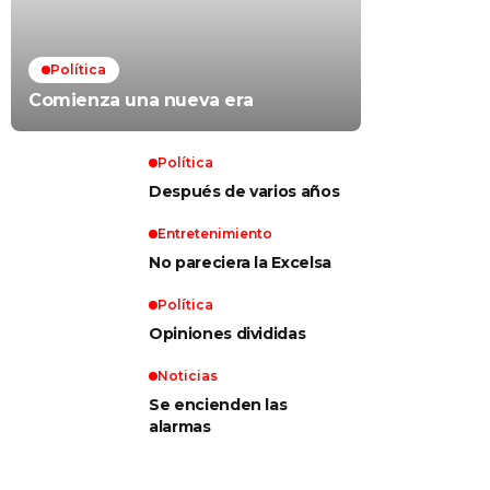
Política
Comienza una nueva era
Política
Después de varios años
Entretenimiento
No pareciera la Excelsa
Política
Opiniones divididas
Noticias
Se encienden las
alarmas