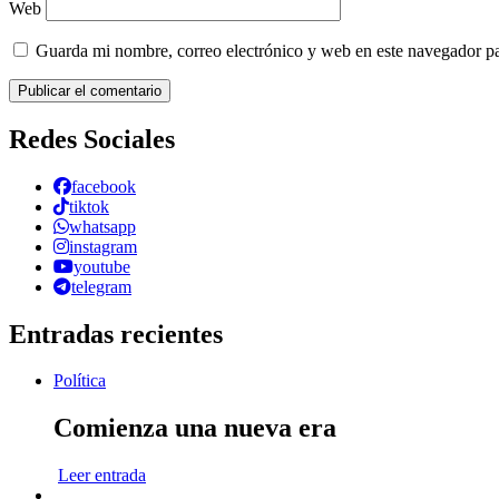
Web
Guarda mi nombre, correo electrónico y web en este navegador p
Redes Sociales
facebook
tiktok
whatsapp
instagram
youtube
telegram
Entradas recientes
Política
Comienza una nueva era
Leer entrada