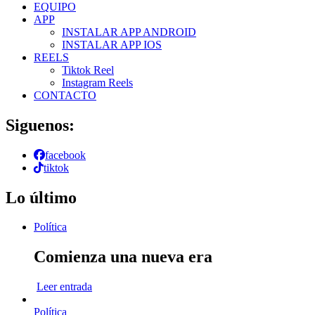
EQUIPO
APP
INSTALAR APP ANDROID
INSTALAR APP IOS
REELS
Tiktok Reel
Instagram Reels
CONTACTO
Siguenos:
facebook
tiktok
Lo último
Política
Comienza una nueva era
Leer entrada
Política