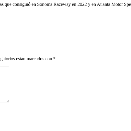
a a las que consiguió en Sonoma Raceway en 2022 y en Atlanta Motor S
gatorios están marcados con
*