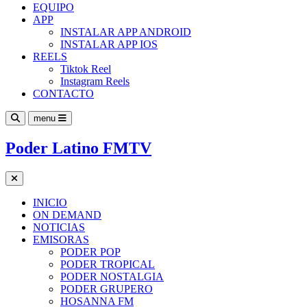
EQUIPO
APP
INSTALAR APP ANDROID
INSTALAR APP IOS
REELS
Tiktok Reel
Instagram Reels
CONTACTO
menu
Poder Latino FMTV
INICIO
ON DEMAND
NOTICIAS
EMISORAS
PODER POP
PODER TROPICAL
PODER NOSTALGIA
PODER GRUPERO
HOSANNA FM