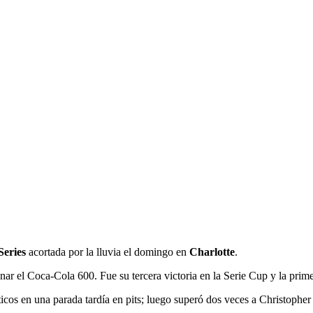
Series
acortada por la lluvia el domingo en
Charlotte
.
nar el Coca-Cola 600. Fue su tercera victoria en la Serie Cup y la prim
s en una parada tardía en pits; luego superó dos veces a Christopher Be