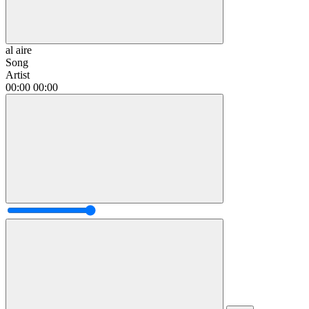
al aire
Song
Artist
00:00
00:00