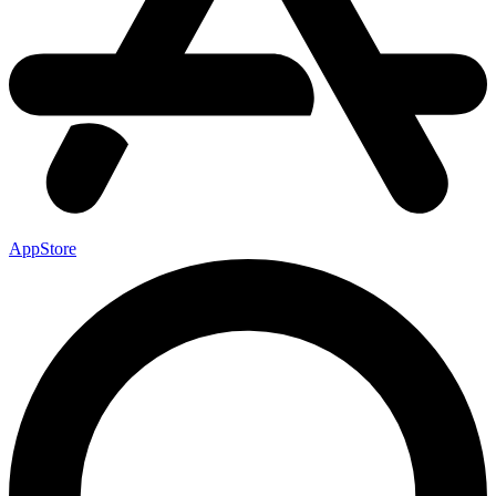
AppStore