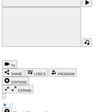
TV
SHARE
LYRICS
PROGRAM
STATIONS
EXPAND