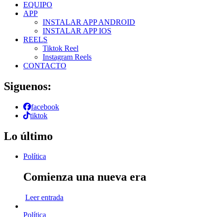
EQUIPO
APP
INSTALAR APP ANDROID
INSTALAR APP IOS
REELS
Tiktok Reel
Instagram Reels
CONTACTO
Siguenos:
facebook
tiktok
Lo último
Política
Comienza una nueva era
Leer entrada
Política