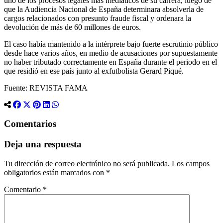
uno de los procesos legales más mediáticos de su carrera, luego de
que la Audiencia Nacional de España determinara absolverla de
cargos relacionados con presunto fraude fiscal y ordenara la
devolución de más de 60 millones de euros.
El caso había mantenido a la intérprete bajo fuerte escrutinio público
desde hace varios años, en medio de acusaciones por supuestamente
no haber tributado correctamente en España durante el periodo en el
que residió en ese país junto al exfutbolista Gerard Piqué.
Fuente: REVISTA FAMA
Comentarios
Deja una respuesta
Tu dirección de correo electrónico no será publicada.
Los campos
obligatorios están marcados con
*
Comentario
*