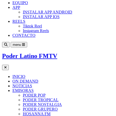
EQUIPO
APP
INSTALAR APP ANDROID
INSTALAR APP IOS
REELS
Tiktok Reel
Instagram Reels
CONTACTO
menu
Poder Latino FMTV
INICIO
ON DEMAND
NOTICIAS
EMISORAS
PODER POP
PODER TROPICAL
PODER NOSTALGIA
PODER GRUPERO
HOSANNA FM