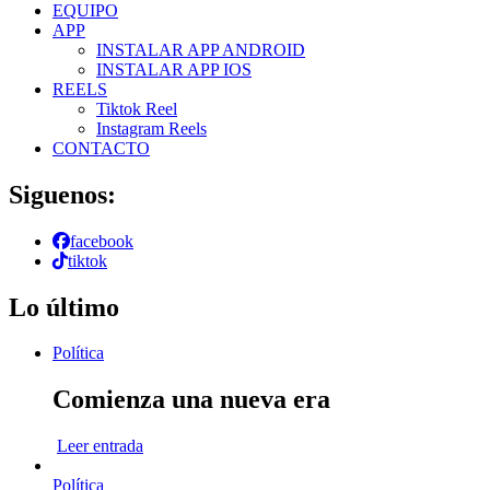
EQUIPO
APP
INSTALAR APP ANDROID
INSTALAR APP IOS
REELS
Tiktok Reel
Instagram Reels
CONTACTO
Siguenos:
facebook
tiktok
Lo último
Política
Comienza una nueva era
Leer entrada
Política