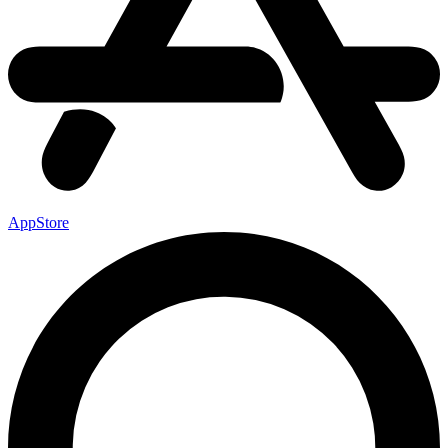
AppStore