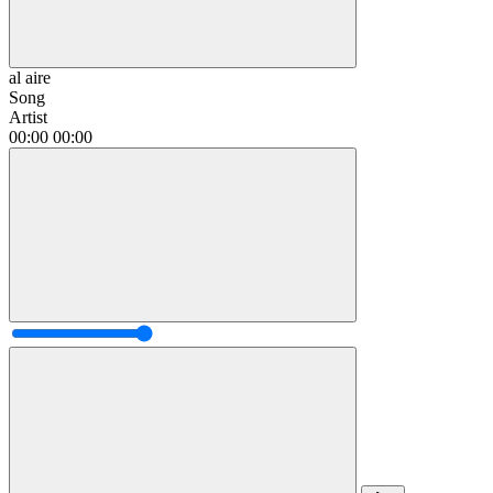
al aire
Song
Artist
00:00
00:00