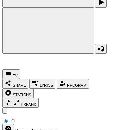
TV
SHARE
LYRICS
PROGRAM
STATIONS
EXPAND