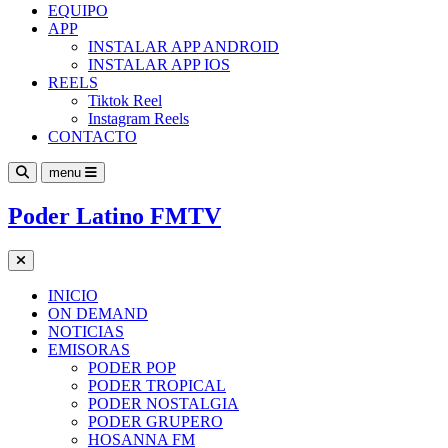
EQUIPO
APP
INSTALAR APP ANDROID
INSTALAR APP IOS
REELS
Tiktok Reel
Instagram Reels
CONTACTO
menu
Poder Latino FMTV
INICIO
ON DEMAND
NOTICIAS
EMISORAS
PODER POP
PODER TROPICAL
PODER NOSTALGIA
PODER GRUPERO
HOSANNA FM