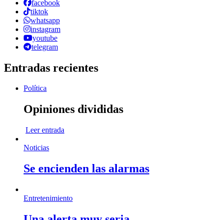
facebook
tiktok
whatsapp
instagram
youtube
telegram
Entradas recientes
Política
Opiniones divididas
Leer entrada
Noticias
Se encienden las alarmas
Entretenimiento
Una alerta muy seria