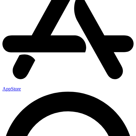
AppStore