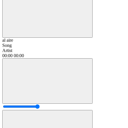
al aire
Song
Artist
00:00
00:00