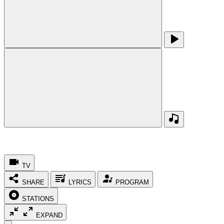
TV
SHARE
LYRICS
PROGRAM
STATIONS
EXPAND