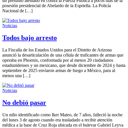
un presunto atentado en contra la Fuerza Pública a pocos días de la
posesión presidencial de Abelardo de la Espriella. La Policía
Nacional de […]
Noticias
Todos bajo arresto
La Fiscalía de los Estados Unidos para el Distrito de Arizona
anunció la desarticulación de una célula de traficantes de armas que
operaba en Phoenix, conformada por al menos 20 ciudadanos
estadunidenses y un mexicano, que desde diciembre de 2024 y hasta
septiembre de 2025 enviaron armas de fuego a México, para al
menos una […]
Noticias
No debió pasar
Un niño identificado como Iker Mateo, de 7 años, falleció la noche
del lunes 3 de agosto cuando era trasladado a recibir atención
médica a la base de Cruz Roja ubicada en el bulevar Gabriel Leyva