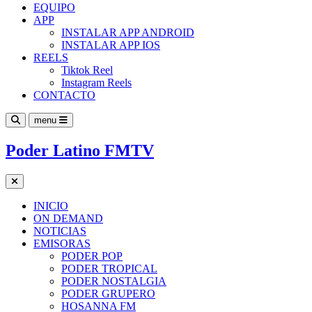
EQUIPO
APP
INSTALAR APP ANDROID
INSTALAR APP IOS
REELS
Tiktok Reel
Instagram Reels
CONTACTO
menu
Poder Latino FMTV
INICIO
ON DEMAND
NOTICIAS
EMISORAS
PODER POP
PODER TROPICAL
PODER NOSTALGIA
PODER GRUPERO
HOSANNA FM