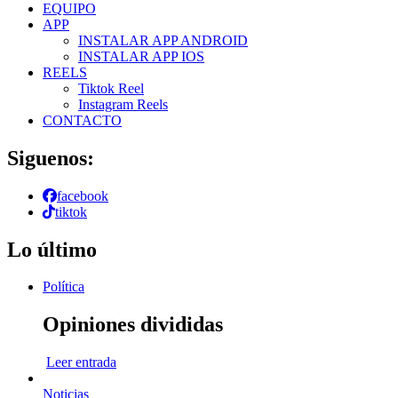
EQUIPO
APP
INSTALAR APP ANDROID
INSTALAR APP IOS
REELS
Tiktok Reel
Instagram Reels
CONTACTO
Siguenos:
facebook
tiktok
Lo último
Política
Opiniones divididas
Leer entrada
Noticias