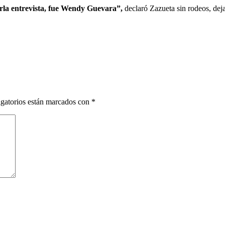
rla entrevista, fue Wendy Guevara”,
declaró Zazueta sin rodeos, deja
gatorios están marcados con
*