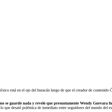
co está en el ojo del huracán luego de que el creador de contenido Ós
” no se guardó nada y reveló que presuntamente Wendy Guevara fue 
, lo que desató polémica de inmediato entre seguidores del mundo del e