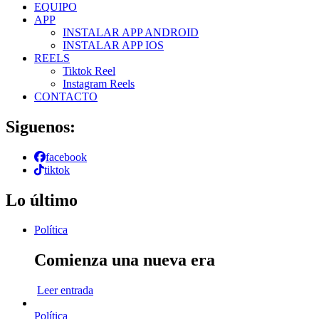
EQUIPO
APP
INSTALAR APP ANDROID
INSTALAR APP IOS
REELS
Tiktok Reel
Instagram Reels
CONTACTO
Siguenos:
facebook
tiktok
Lo último
Política
Comienza una nueva era
Leer entrada
Política