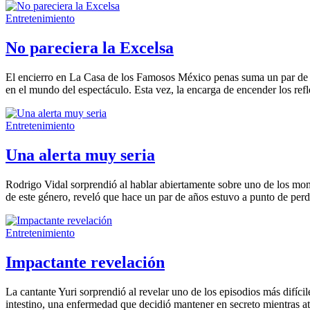
Entretenimiento
No pareciera la Excelsa
El encierro en La Casa de los Famosos México penas suma un par de sem
en el mundo del espectáculo. Esta vez, la encarga de encender los ref
Entretenimiento
Una alerta muy seria
Rodrigo Vidal sorprendió al hablar abiertamente sobre uno de los mom
de este género, reveló que hace un par de años estuvo a punto de perde
Entretenimiento
Impactante revelación
La cantante Yuri sorprendió al revelar uno de los episodios más difíci
intestino, una enfermedad que decidió mantener en secreto mientras at