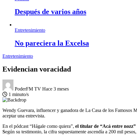
Después de varios años
Entretenimiento
No pareciera la Excelsa
Entretenimiento
Evidencian voracidad
PoderFM TV
Hace 3 meses
1 minuto/s
Wendy Guevara, influencer y ganadora de La Casa de los Famosos Méxi
aceptar una entrevista.
En el pódcast “Hágale como quiera”,
el titular de “Acá entre nozz
S
egún su testimonio, la cifra supuestamente ascendía a 200 mil pesos