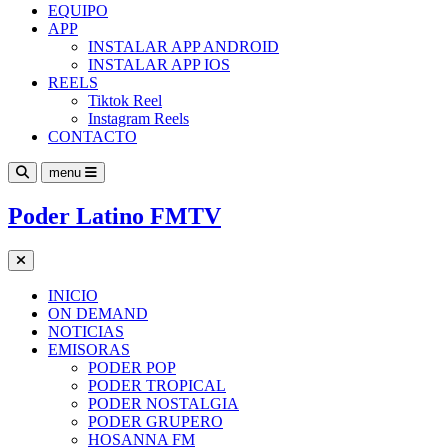
EQUIPO
APP
INSTALAR APP ANDROID
INSTALAR APP IOS
REELS
Tiktok Reel
Instagram Reels
CONTACTO
menu
Poder Latino FMTV
INICIO
ON DEMAND
NOTICIAS
EMISORAS
PODER POP
PODER TROPICAL
PODER NOSTALGIA
PODER GRUPERO
HOSANNA FM