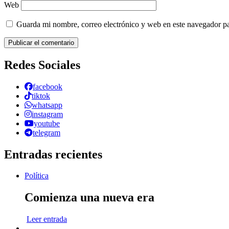
Web
Guarda mi nombre, correo electrónico y web en este navegador p
Redes Sociales
facebook
tiktok
whatsapp
instagram
youtube
telegram
Entradas recientes
Política
Comienza una nueva era
Leer entrada