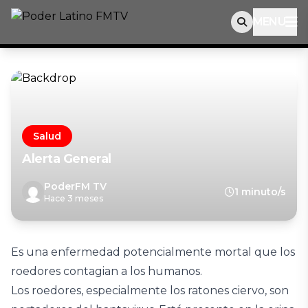
MENU
Salud
Alerta General
PoderFM TV
1 minuto/s
Hace 3 meses
Es una enfermedad potencialmente mortal que los
roedores contagian a los humanos.
Los roedores, especialmente los ratones ciervo, son