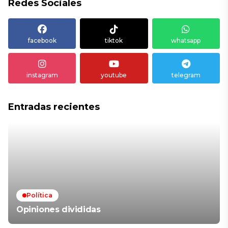
Redes Sociales
facebook
tiktok
whatsapp
instagram
youtube
telegram
Entradas recientes
Política
Opiniones divididas