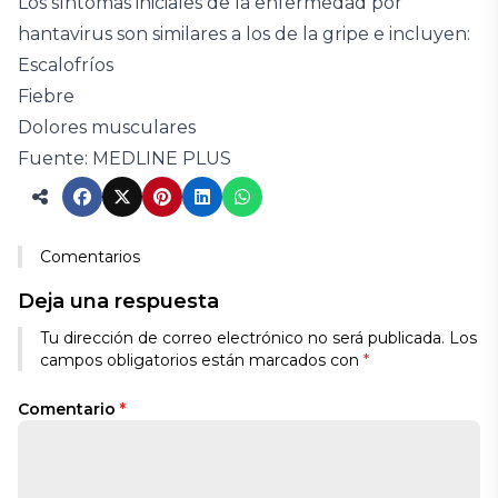
Los síntomas iniciales de la enfermedad por
hantavirus son similares a los de la gripe e incluyen:
Escalofríos
Fiebre
Dolores musculares
Fuente: MEDLINE PLUS
Comentarios
Deja una respuesta
Tu dirección de correo electrónico no será publicada.
Los
campos obligatorios están marcados con
*
Comentario
*