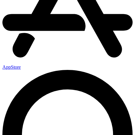
AppStore