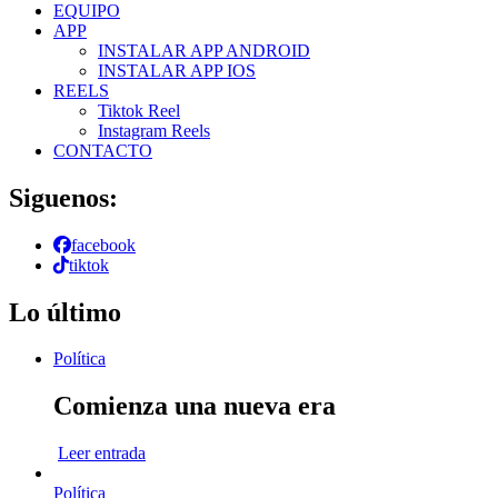
EQUIPO
APP
INSTALAR APP ANDROID
INSTALAR APP IOS
REELS
Tiktok Reel
Instagram Reels
CONTACTO
Siguenos:
facebook
tiktok
Lo último
Política
Comienza una nueva era
Leer entrada
Política