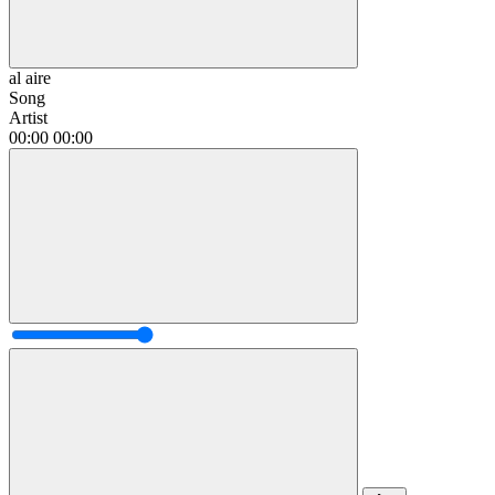
al aire
Song
Artist
00:00
00:00