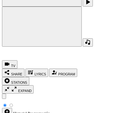
TV
SHARE
LYRICS
PROGRAM
STATIONS
EXPAND