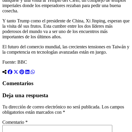
banquete y una visita al Templo del Cielo, un complejo de templos
imperiales donde los emperadores rezaban para pedir una buena
cosecha.
Y tanto Trump como el presidente de China, Xi Jinping, esperan que
la visita dé sus frutos. Esta cumbre entre los dos líderes más
poderosos del mundo va a ser uno de los encuentros más
importantes de los últimos años.
El futuro del comercio mundial, las crecientes tensiones en Taiwán y
la competencia en tecnologías avanzadas están en juego.
Fuente: BBC
Comentarios
Deja una respuesta
Tu dirección de correo electrónico no será publicada.
Los campos
obligatorios están marcados con
*
Comentario
*