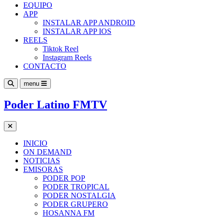
EQUIPO
APP
INSTALAR APP ANDROID
INSTALAR APP IOS
REELS
Tiktok Reel
Instagram Reels
CONTACTO
menu
Poder Latino FMTV
INICIO
ON DEMAND
NOTICIAS
EMISORAS
PODER POP
PODER TROPICAL
PODER NOSTALGIA
PODER GRUPERO
HOSANNA FM