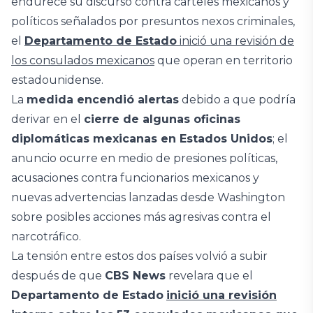
endurece su discurso contra cárteles mexicanos y
políticos señalados por presuntos nexos criminales,
el
Departamento de Estado
inició una revisión de
los consulados mexicanos
que operan en territorio
estadounidense.
La
medida encendió alertas
debido a que podría
derivar en el
cierre de algunas oficinas
diplomáticas mexicanas en Estados Unidos
; el
anuncio ocurre en medio de presiones políticas,
acusaciones contra funcionarios mexicanos y
nuevas advertencias lanzadas desde Washington
sobre posibles acciones más agresivas contra el
narcotráfico.
La tensión entre estos dos países volvió a subir
después de que
CBS News
revelara que el
Departamento de Estado
inició una revisión