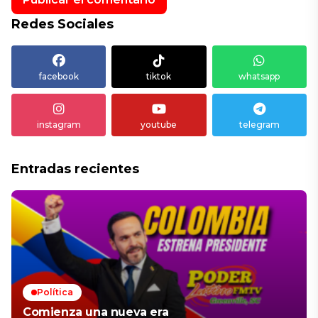
Redes Sociales
facebook
tiktok
whatsapp
instagram
youtube
telegram
Entradas recientes
Política
Comienza una nueva era