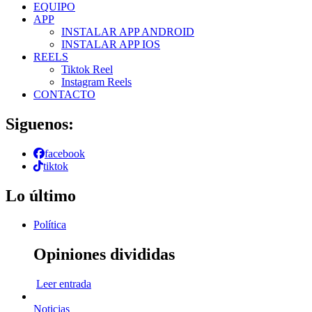
EQUIPO
APP
INSTALAR APP ANDROID
INSTALAR APP IOS
REELS
Tiktok Reel
Instagram Reels
CONTACTO
Siguenos:
facebook
tiktok
Lo último
Política
Opiniones divididas
Leer entrada
Noticias