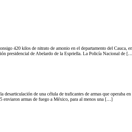
nsigo 420 kilos de nitrato de amonio en el departamento del Cauca, en u
sión presidencial de Abelardo de la Espriella. La Policía Nacional de [
ó la desarticulación de una célula de traficantes de armas que operaba
25 enviaron armas de fuego a México, para al menos una […]