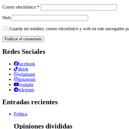
Correo electrónico
*
Web
Guarda mi nombre, correo electrónico y web en este navegador p
Redes Sociales
facebook
tiktok
whatsapp
instagram
youtube
telegram
Entradas recientes
Política
Opiniones divididas