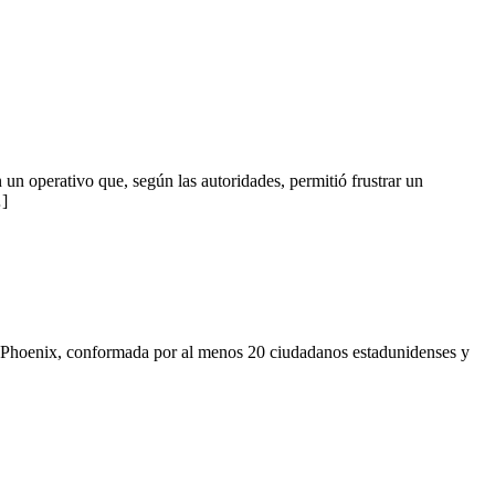
n operativo que, según las autoridades, permitió frustrar un
…]
 en Phoenix, conformada por al menos 20 ciudadanos estadunidenses y