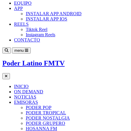
EQUIPO
APP
INSTALAR APP ANDROID
INSTALAR APP IOS
REELS
Tiktok Reel
Instagram Reels
CONTACTO
menu
Poder Latino FMTV
INICIO
ON DEMAND
NOTICIAS
EMISORAS
PODER POP
PODER TROPICAL
PODER NOSTALGIA
PODER GRUPERO
HOSANNA FM