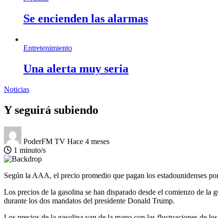
Se encienden las alarmas
Entretenimiento
Una alerta muy seria
Noticias
Y seguirá subiendo
PoderFM TV
Hace 4 meses
1 minuto/s
Según la AAA, el precio promedio que pagan los estadounidenses por l
Los precios de la gasolina se han disparado desde el comienzo de la 
durante los dos mandatos del presidente Donald Trump.
Los precios de la gasolina van de la mano con las fluctuaciones de lo