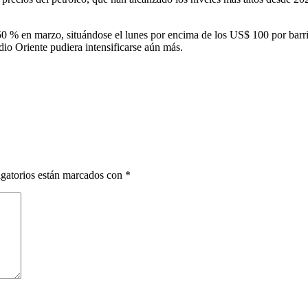
50 % en marzo, situándose el lunes por encima de los US$ 100 por barri
io Oriente pudiera intensificarse aún más.
gatorios están marcados con
*