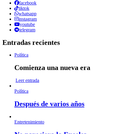
facebook
tiktok
whatsapp
instagram
youtube
telegram
Entradas recientes
Política
Comienza una nueva era
Leer entrada
Política
Después de varios años
Entretenimiento