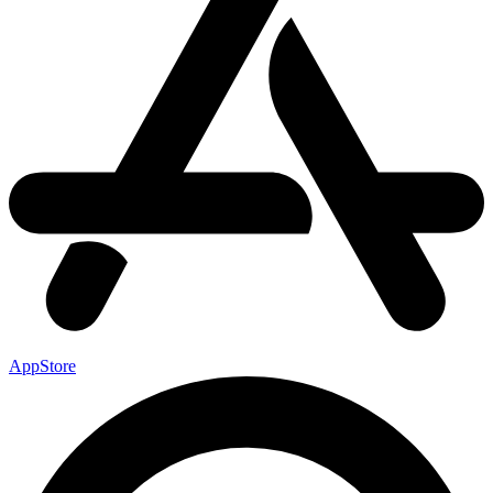
AppStore