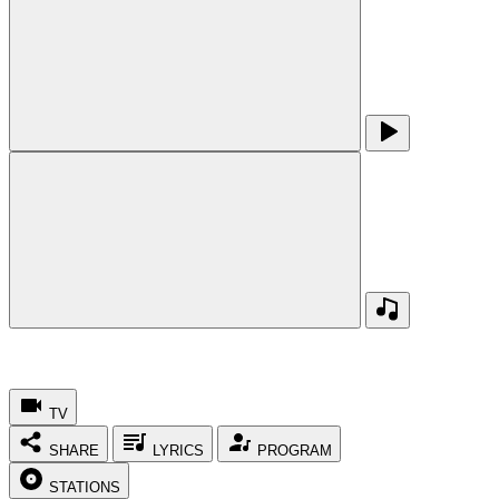
TV
SHARE
LYRICS
PROGRAM
STATIONS