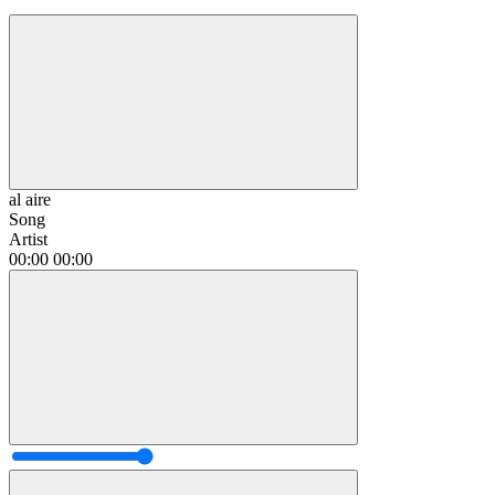
al aire
Song
Artist
00:00
00:00