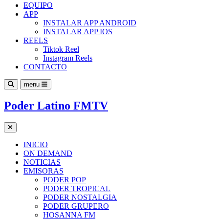
EQUIPO
APP
INSTALAR APP ANDROID
INSTALAR APP IOS
REELS
Tiktok Reel
Instagram Reels
CONTACTO
menu
Poder Latino FMTV
INICIO
ON DEMAND
NOTICIAS
EMISORAS
PODER POP
PODER TROPICAL
PODER NOSTALGIA
PODER GRUPERO
HOSANNA FM