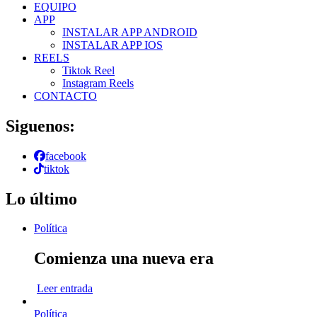
EQUIPO
APP
INSTALAR APP ANDROID
INSTALAR APP IOS
REELS
Tiktok Reel
Instagram Reels
CONTACTO
Siguenos:
facebook
tiktok
Lo último
Política
Comienza una nueva era
Leer entrada
Política