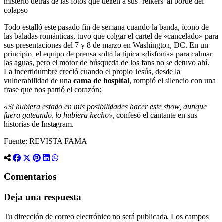
misterio detrás de las fotos que tienen a sus ‘reikers’ al borde del
colapso
Todo estalló este pasado fin de semana cuando la banda, ícono de
las baladas románticas, tuvo que colgar el cartel de «cancelado» para
sus presentaciones del 7 y 8 de marzo en Washington, DC. En un
principio, el equipo de prensa soltó la típica «disfonía» para calmar
las aguas, pero el motor de búsqueda de los fans no se detuvo ahí.
La incertidumbre creció cuando el propio Jesús, desde la
vulnerabilidad de una
cama de hospital
, rompió el silencio con una
frase que nos partió el corazón:
«Si hubiera estado en mis posibilidades hacer este show, aunque
fuera gateando, lo hubiera hecho»,
confesó el cantante en sus
historias de Instagram.
Fuente: REVISTA FAMA
Comentarios
Deja una respuesta
Tu dirección de correo electrónico no será publicada.
Los campos