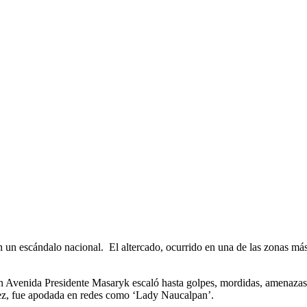
un escándalo nacional. El altercado, ocurrido en una de las zonas más e
n Avenida Presidente Masaryk escaló hasta golpes, mordidas, amenazas
vez, fue apodada en redes como ‘Lady Naucalpan’.