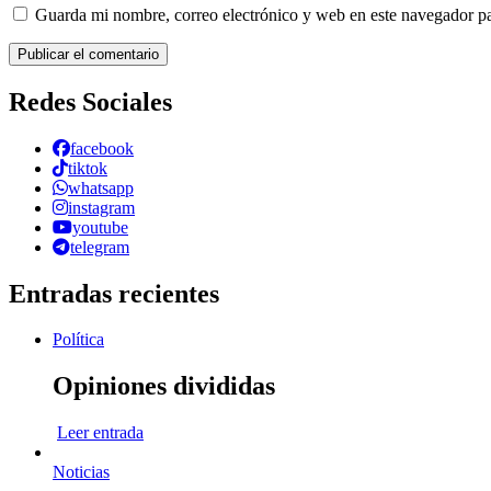
Guarda mi nombre, correo electrónico y web en este navegador p
Redes Sociales
facebook
tiktok
whatsapp
instagram
youtube
telegram
Entradas recientes
Política
Opiniones divididas
Leer entrada
Noticias