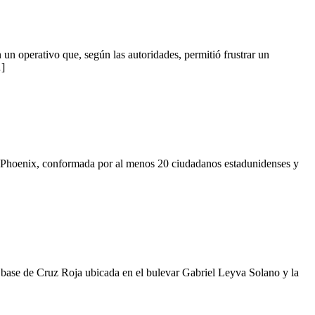
n operativo que, según las autoridades, permitió frustrar un
…]
 en Phoenix, conformada por al menos 20 ciudadanos estadunidenses y
la base de Cruz Roja ubicada en el bulevar Gabriel Leyva Solano y la