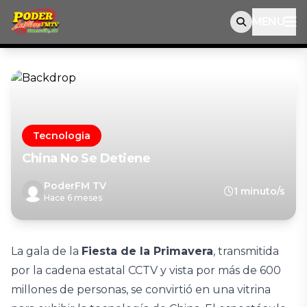
MENU
Tecnologia
China No Se Detiene
PoderFM TV
1 minuto/s
Hace 6 meses
La gala de la
Fiesta de la Primavera
, transmitida
por la cadena estatal CCTV y vista por más de 600
millones de personas, se convirtió en una vitrina