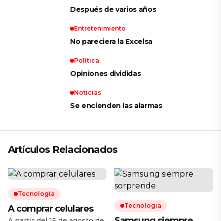
Después de varios años
Entretenimiento
No pareciera la Excelsa
Política
Opiniones divididas
Noticias
Se encienden las alarmas
Artículos Relacionados
Tecnologia
Tecnologia
A comprar celulares
Samsung siempre
A partir del 15 de agosto de