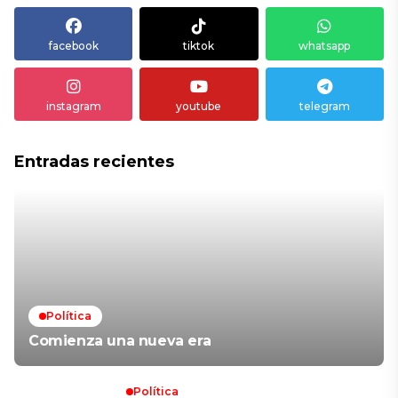
facebook
tiktok
whatsapp
instagram
youtube
telegram
Entradas recientes
Política
Comienza una nueva era
Política