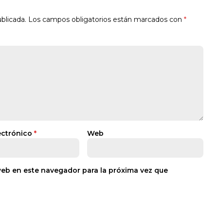
blicada.
Los campos obligatorios están marcados con
*
ectrónico
*
Web
web en este navegador para la próxima vez que