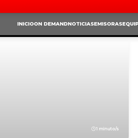
INICIO
ON DEMAND
NOTICIAS
EMISORAS
EQUI
1 minuto/s