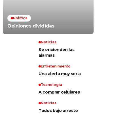
Política
Opiniones divididas
Noticias
Se encienden las
alarmas
Entretenimiento
Una alerta muy seria
Tecnologia
A comprar celulares
Noticias
Todos bajo arresto