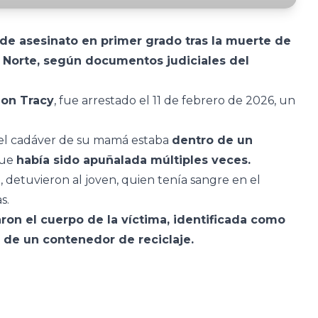
de asesinato en primer grado tras la muerte de
l Norte, según documentos judiciales del
eon Tracy
, fue arrestado el 11 de febrero de 2026, un
e el cadáver de su mamá estaba
dentro de un
que
había sido apuñalada múltiples veces.
, detuvieron al joven, quien tenía sangre en el
s.
aron el cuerpo de la víctima, identificada como
 de un contenedor de reciclaje.