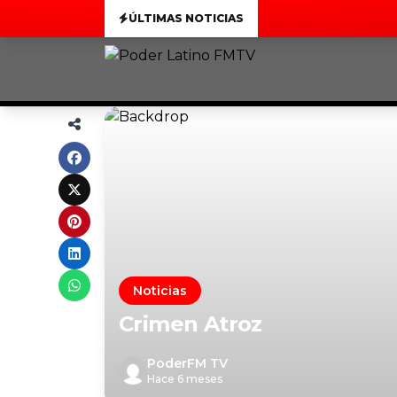
ÚLTIMAS NOTICIAS
Noticias
Crimen Atroz
PoderFM TV
Hace 6 meses