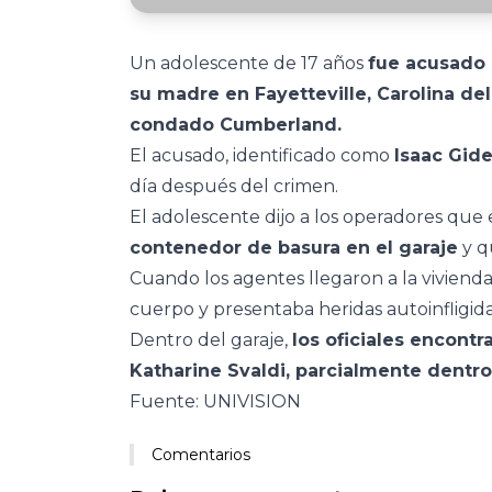
Un adolescente de 17 años
fue acusado 
su madre en Fayetteville, Carolina de
condado Cumberland.
El acusado, identificado como
Isaac Gid
día después del crimen.
El adolescente dijo a los operadores qu
contenedor de basura en el garaje
y 
Cuando los agentes llegaron a la vivienda
cuerpo y presentaba heridas autoinfligida
Dentro del garaje,
los oficiales encontr
Katharine Svaldi, parcialmente dentro
Fuente: UNIVISION
Comentarios