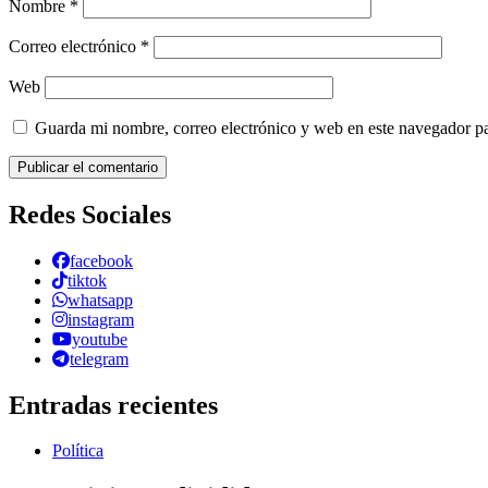
Nombre
*
Correo electrónico
*
Web
Guarda mi nombre, correo electrónico y web en este navegador p
Redes Sociales
facebook
tiktok
whatsapp
instagram
youtube
telegram
Entradas recientes
Política