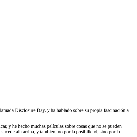
 llamada Disclosure Day, y ha hablado sobre su propia fascinación a
icar, y he hecho muchas películas sobre cosas que no se pueden
ucede allí arriba, y también, no por la posibilidad, sino por la