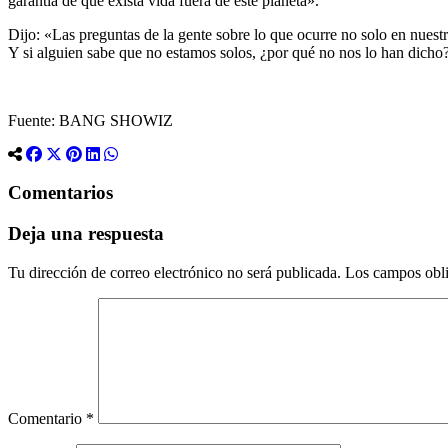
garantía de que exista vida fuera de este planeta».
Dijo: «Las preguntas de la gente sobre lo que ocurre no solo en nuestr
Y si alguien sabe que no estamos solos, ¿por qué no nos lo han dicho
Fuente: BANG SHOWIZ
Comentarios
Deja una respuesta
Tu dirección de correo electrónico no será publicada.
Los campos obli
Comentario
*