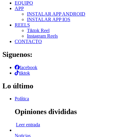
EQUIPO
APP
INSTALAR APP ANDROID
INSTALAR APP IOS
REELS
Tiktok Reel
Instagram Reels
CONTACTO
Siguenos:
facebook
tiktok
Lo último
Política
Opiniones divididas
Leer entrada
Noticias