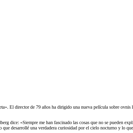
ta». El director de 79 años ha dirigido una nueva película sobre ovnis
lberg dice: «Siempre me han fascinado las cosas que no se pueden expl
 que desarrollé una verdadera curiosidad por el cielo nocturno y lo que s