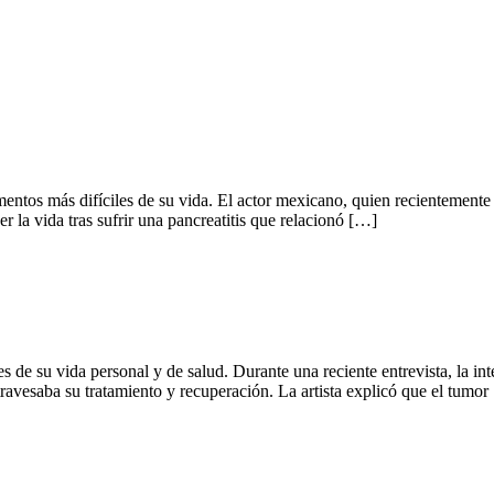
entos más difíciles de su vida. El actor mexicano, quien recientemente
r la vida tras sufrir una pancreatitis que relacionó […]
les de su vida personal y de salud. Durante una reciente entrevista, la i
ravesaba su tratamiento y recuperación. La artista explicó que el tumor