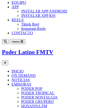
EQUIPO
APP
INSTALAR APP ANDROID
INSTALAR APP IOS
REELS
Tiktok Reel
Instagram Reels
CONTACTO
menu
Poder Latino FMTV
INICIO
ON DEMAND
NOTICIAS
EMISORAS
PODER POP
PODER TROPICAL
PODER NOSTALGIA
PODER GRUPERO
HOSANNA FM