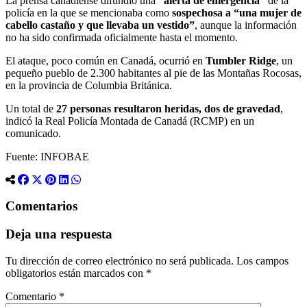
La prensa canadiense difundió una
“alerta de emergencia”
de la
policía en la que se mencionaba como
sospechosa a “una mujer de
cabello castaño y que llevaba un vestido”
, aunque la información
no ha sido confirmada oficialmente hasta el momento.
El ataque, poco común en Canadá, ocurrió en
Tumbler Ridge
, un
pequeño pueblo de 2.300 habitantes al pie de las Montañas Rocosas,
en la provincia de Columbia Británica.
Un total de
27 personas resultaron heridas, dos de gravedad
,
indicó la Real Policía Montada de Canadá (RCMP) en un
comunicado.
Fuente: INFOBAE
Comentarios
Deja una respuesta
Tu dirección de correo electrónico no será publicada.
Los campos
obligatorios están marcados con
*
Comentario
*