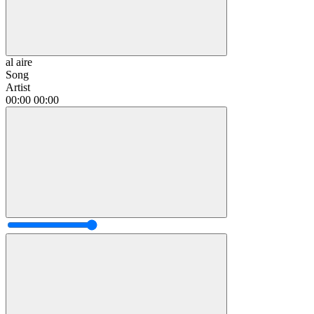
al aire
Song
Artist
00:00
00:00