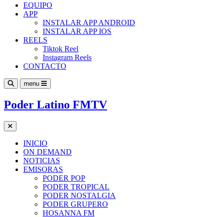
EQUIPO
APP
INSTALAR APP ANDROID
INSTALAR APP IOS
REELS
Tiktok Reel
Instagram Reels
CONTACTO
menu
Poder Latino FMTV
INICIO
ON DEMAND
NOTICIAS
EMISORAS
PODER POP
PODER TROPICAL
PODER NOSTALGIA
PODER GRUPERO
HOSANNA FM