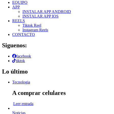
EQUIPO
APP
INSTALAR APP ANDROID
INSTALAR APP IOS
REELS
Tiktok Reel
Instagram Reels
CONTACTO
Siguenos:
facebook
tiktok
Lo último
Tecnologia
A comprar celulares
Leer entrada
Noticias