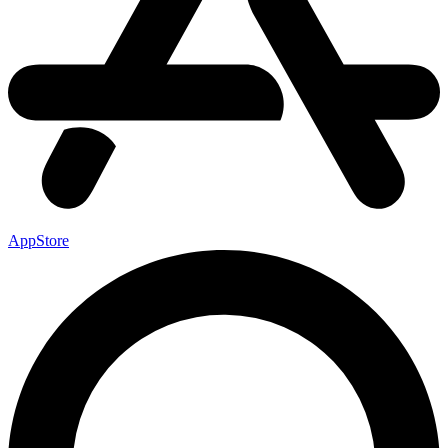
AppStore