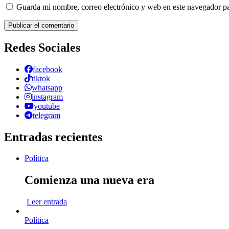
Guarda mi nombre, correo electrónico y web en este navegador p
Redes Sociales
facebook
tiktok
whatsapp
instagram
youtube
telegram
Entradas recientes
Política
Comienza una nueva era
Leer entrada
Política