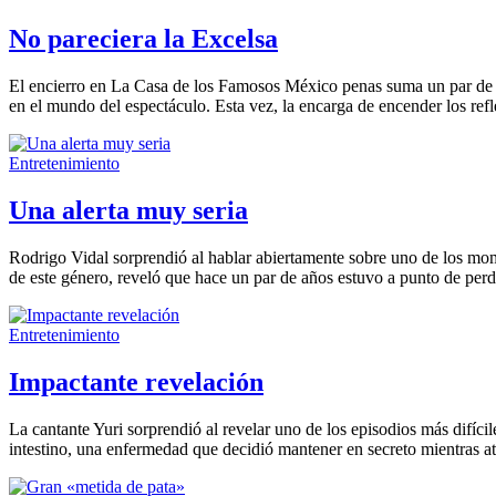
No pareciera la Excelsa
El encierro en La Casa de los Famosos México penas suma un par de sem
en el mundo del espectáculo. Esta vez, la encarga de encender los ref
Entretenimiento
Una alerta muy seria
Rodrigo Vidal sorprendió al hablar abiertamente sobre uno de los mom
de este género, reveló que hace un par de años estuvo a punto de perde
Entretenimiento
Impactante revelación
La cantante Yuri sorprendió al revelar uno de los episodios más difíci
intestino, una enfermedad que decidió mantener en secreto mientras at