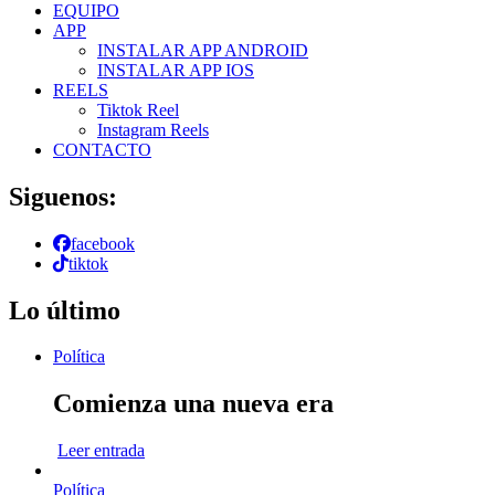
EQUIPO
APP
INSTALAR APP ANDROID
INSTALAR APP IOS
REELS
Tiktok Reel
Instagram Reels
CONTACTO
Siguenos:
facebook
tiktok
Lo último
Política
Comienza una nueva era
Leer entrada
Política