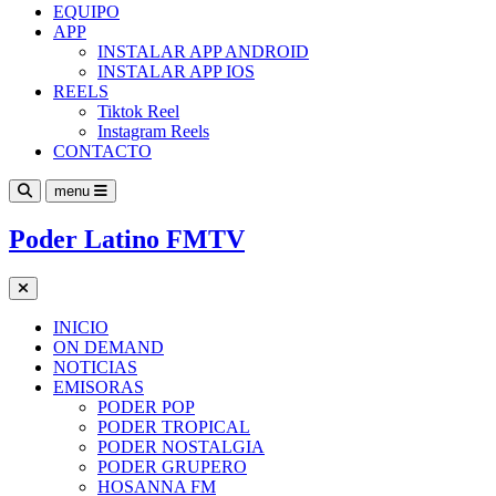
EQUIPO
APP
INSTALAR APP ANDROID
INSTALAR APP IOS
REELS
Tiktok Reel
Instagram Reels
CONTACTO
menu
Poder Latino FMTV
INICIO
ON DEMAND
NOTICIAS
EMISORAS
PODER POP
PODER TROPICAL
PODER NOSTALGIA
PODER GRUPERO
HOSANNA FM