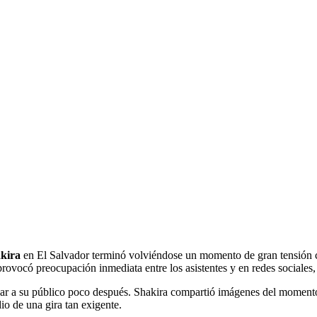
kira
en El Salvador terminó volviéndose un momento de gran tensión 
ovocó preocupación inmediata entre los asistentes y en redes sociales,
lizar a su público poco después. Shakira compartió imágenes del moment
o de una gira tan exigente.