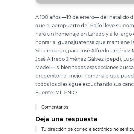
A 100 años —19 de enero— del natalicio de
que el aeropuerto del Bajío lleve su nomb
hará un homenaje en Laredo y a lo largo 
honrar al guanajuatense que mantiene la 
Sin embargo, para José Alfredo Jiménez M
José Alfredo Jiménez Gálvez (qepd), Lupi
Medel— si bien todas esas acciones buscan
progenitor, el mejor homenaje que puede
todos los días sigue escuchando sus cancio
Fuente: MILENIO
Comentarios
Deja una respuesta
Tu dirección de correo electrónico no será pu