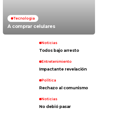
Tecnologia
A comprar celulares
Noticias
Todos bajo arresto
Entretenimiento
Impactante revelación
Política
Rechazo al comunismo
Noticias
No debió pasar