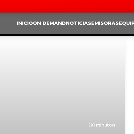
INICIO
ON DEMAND
NOTICIAS
EMISORAS
EQUI
1 minuto/s