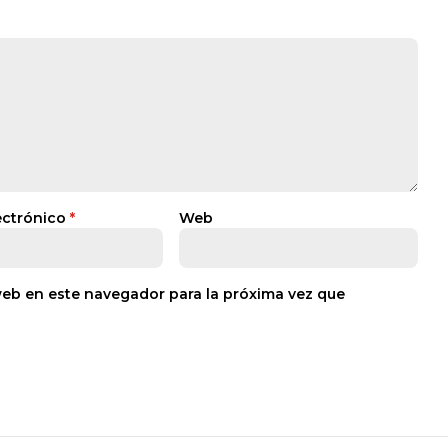
ectrónico
*
Web
web en este navegador para la próxima vez que