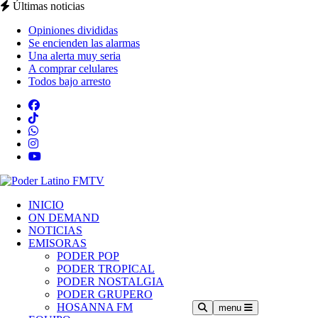
Últimas noticias
Opiniones divididas
Se encienden las alarmas
Una alerta muy seria
A comprar celulares
Todos bajo arresto
INICIO
ON DEMAND
NOTICIAS
EMISORAS
PODER POP
PODER TROPICAL
PODER NOSTALGIA
PODER GRUPERO
HOSANNA FM
menu