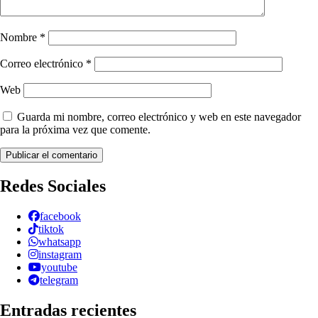
Nombre
*
Correo electrónico
*
Web
Guarda mi nombre, correo electrónico y web en este navegador
para la próxima vez que comente.
Redes Sociales
facebook
tiktok
whatsapp
instagram
youtube
telegram
Entradas recientes