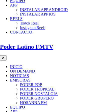
EQUIPO
APP
INSTALAR APP ANDROID
INSTALAR APP IOS
REELS
Tiktok Reel
Instagram Reels
CONTACTO
Poder Latino FMTV
INICIO
ON DEMAND
NOTICIAS
EMISORAS
PODER POP
PODER TROPICAL
PODER NOSTALGIA
PODER GRUPERO
HOSANNA FM
EQUIPO
APP