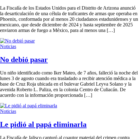
La Fiscalía de los Estados Unidos para el Distrito de Arizona anunció
la desarticulación de una célula de traficantes de armas que operaba en
Phoenix, conformada por al menos 20 ciudadanos estadunidenses y un
mexicano, que desde diciembre de 2024 y hasta septiembre de 2025
enviaron armas de fuego a México, para al menos una […]
Noticias
No debió pasar
Un niño identificado como Iker Mateo, de 7 años, falleció la noche del
lunes 3 de agosto cuando era trasladado a recibir atención médica a la
base de Cruz Roja ubicada en el bulevar Gabriel Leyva Solano y la
avenida Roberto L. Paliza, en la colonia Centro de Culiacán. De
acuerdo con la información proporcionada […]
Noticias
Le pidió al papá eliminarla
La Fiscalía de Jalisco capturó al coautor material del crimen contra