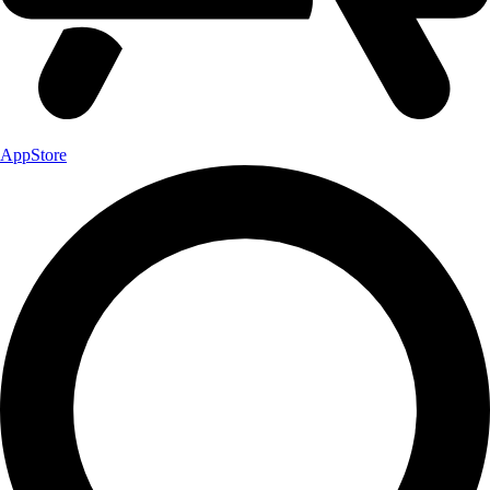
AppStore