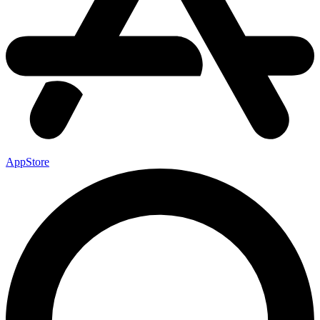
AppStore