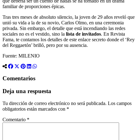
que debería ser un cuento de hadas se ha tornado en un drama
familiar de proporciones épicas.
Tras tres meses de absoluto silencio, la joven de 29 años reveló que
unió su vida a la de su novio, Carlos Olmo, en una ceremonia
privada. Sin embargo, el detalle que está incendiando las redes
sociales no es el vestido, sino la
lista de invitados
. En Revista
Fama, te contamos los detalles de este enlace secreto donde el ‘Rey
del Reggaetón’ brilló, pero por su ausencia.
Fuente: MILENIO
Comentarios
Deja una respuesta
Tu dirección de correo electrónico no será publicada.
Los campos
obligatorios están marcados con
*
Comentario
*