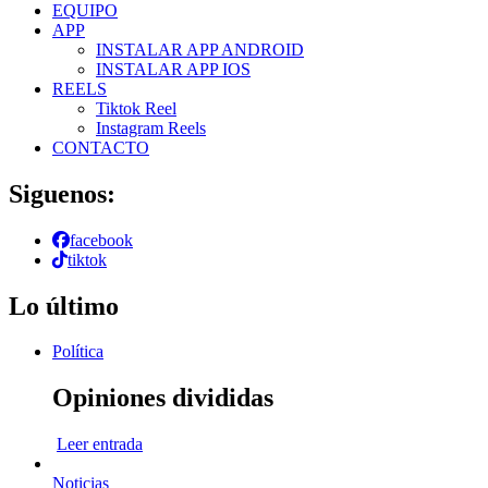
EQUIPO
APP
INSTALAR APP ANDROID
INSTALAR APP IOS
REELS
Tiktok Reel
Instagram Reels
CONTACTO
Siguenos:
facebook
tiktok
Lo último
Política
Opiniones divididas
Leer entrada
Noticias