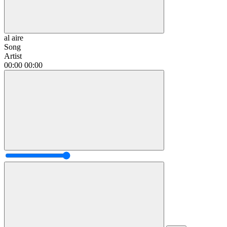
al aire
Song
Artist
00:00
00:00