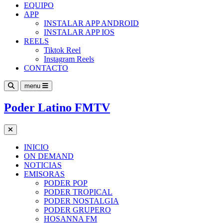
EQUIPO
APP
INSTALAR APP ANDROID
INSTALAR APP IOS
REELS
Tiktok Reel
Instagram Reels
CONTACTO
menu
Poder Latino FMTV
INICIO
ON DEMAND
NOTICIAS
EMISORAS
PODER POP
PODER TROPICAL
PODER NOSTALGIA
PODER GRUPERO
HOSANNA FM