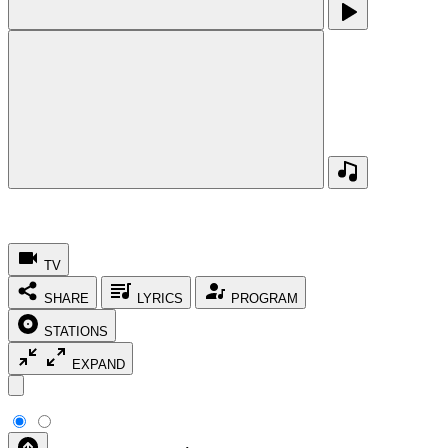
TV
SHARE
LYRICS
PROGRAM
STATIONS
EXPAND