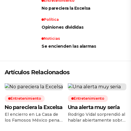
Entretenimiento
No pareciera la Excelsa
Política
Opiniones divididas
Noticias
Se encienden las alarmas
Artículos Relacionados
Entretenimiento
Entretenimiento
No pareciera la Excelsa
Una alerta muy seria
El encierro en La Casa de
Rodrigo Vidal sorprendió al
los Famosos México penas
hablar abiertamente sobre
suma un par de semanas
uno de los momentos más