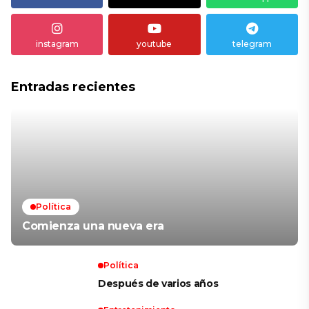
instagram
youtube
telegram
Entradas recientes
Política
Comienza una nueva era
Política
Después de varios años