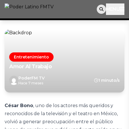
MENU
Entretenimiento
Amor Al Trabajo
PoderFM TV
1 minuto/s
Hace 7 meses
César Bono
, uno de los actores más queridos y
reconocidos de la televisión y el teatro en México,
volvió a generar preocupación entre el público