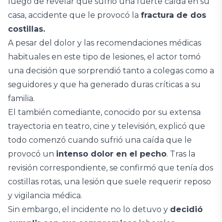
luego de revelar que sufrió una fuerte caída en su
casa, accidente que le provocó la
fractura de dos
costillas.
A pesar del dolor y las recomendaciones médicas
habituales en este tipo de lesiones, el actor tomó
una decisión que sorprendió tanto a colegas como a
seguidores y que ha generado duras críticas a su
familia.
El también comediante, conocido por su extensa
trayectoria en teatro, cine y televisión, explicó que
todo comenzó cuando sufrió una caída que le
provocó un
intenso dolor en el pecho
. Tras la
revisión correspondiente, se confirmó que tenía dos
costillas rotas, una lesión que suele requerir reposo
y vigilancia médica.
Sin embargo, el incidente no lo detuvo y
decidió