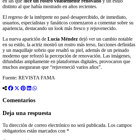
en las que l
uce un rostro visiblemente renovado
y un estilo
distinto al que había mostrado en años recientes.
El regreso de la intérprete no pasó desapercibido, de inmediato,
usuarios, especialistas y fanáticos comenzaron a comentar sobre su
apariencia, destacando un look más fresco y rejuvenecido.
La nueva aparición de
Lucía Méndez
dejó ver un cambio notable
en su estilo, la actriz mostró un rostro más terso, facciones definidas
y un maquillaje sobrio que resaltó su piel, además de un peinado
moderno que reforzó la percepción de renovación. Las imágenes,
difundidas ampliamente en plataformas digitales, provocaron que
muchos aseguraran que “rejuveneció varios años”.
Fuente: REVISTA FAMA
Comentarios
Deja una respuesta
Tu dirección de correo electrónico no será publicada.
Los campos
obligatorios están marcados con
*