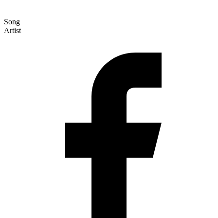
Song
Artist