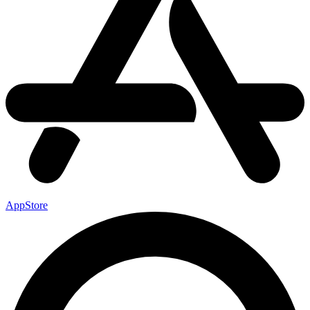
AppStore