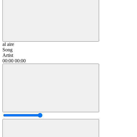
al aire
Song
Artist
00:00
00:00