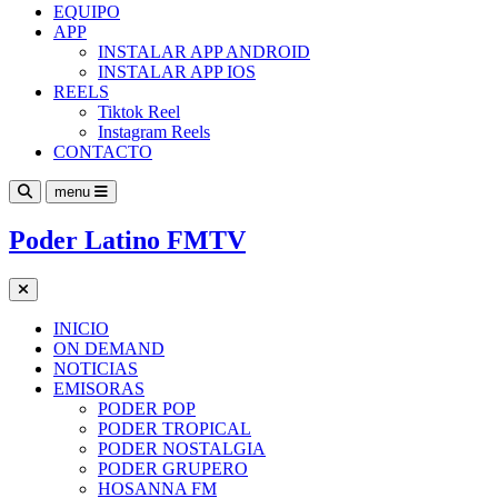
EQUIPO
APP
INSTALAR APP ANDROID
INSTALAR APP IOS
REELS
Tiktok Reel
Instagram Reels
CONTACTO
menu
Poder Latino FMTV
INICIO
ON DEMAND
NOTICIAS
EMISORAS
PODER POP
PODER TROPICAL
PODER NOSTALGIA
PODER GRUPERO
HOSANNA FM