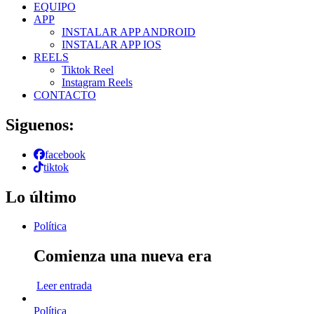
EQUIPO
APP
INSTALAR APP ANDROID
INSTALAR APP IOS
REELS
Tiktok Reel
Instagram Reels
CONTACTO
Siguenos:
facebook
tiktok
Lo último
Política
Comienza una nueva era
Leer entrada
Política