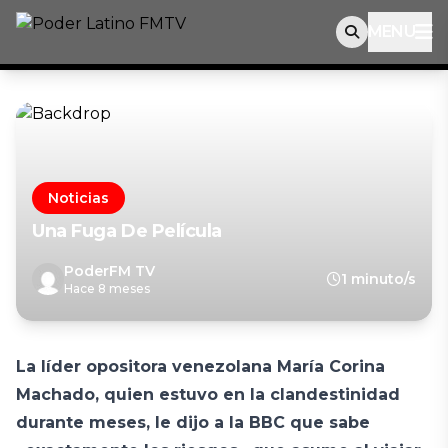
MENU
Noticias
Una Fuga De Película
PoderFM TV
1 minuto/s
Hace 8 meses
La líder opositora venezolana María Corina
Machado, quien estuvo en la clandestinidad
durante meses, le dijo a la BBC que sabe