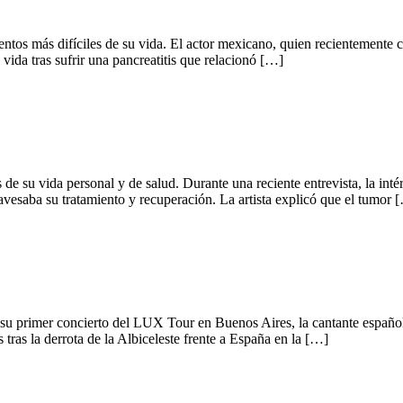
tos más difíciles de su vida. El actor mexicano, quien recientemente c
vida tras sufrir una pancreatitis que relacionó […]
s de su vida personal y de salud. Durante una reciente entrevista, la in
avesaba su tratamiento y recuperación. La artista explicó que el tumor 
e su primer concierto del LUX Tour en Buenos Aires, la cantante español
tras la derrota de la Albiceleste frente a España en la […]