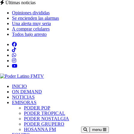
Últimas noticias
Opiniones divididas
Se encienden las alarmas
Una alerta muy seria
A comprar celulares
Todos bajo arresto
INICIO
ON DEMAND
NOTICIAS
EMISORAS
PODER POP
PODER TROPICAL
PODER NOSTALGIA
PODER GRUPERO
HOSANNA FM
menu