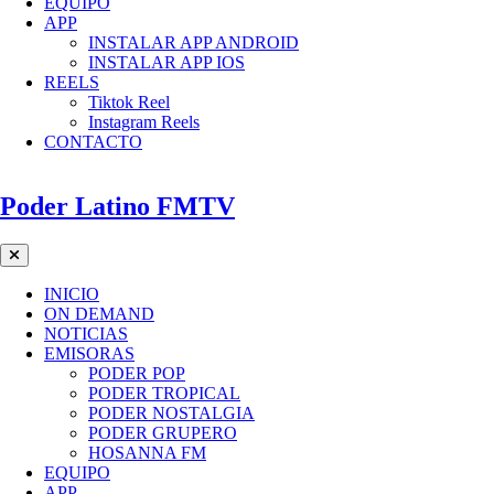
EQUIPO
APP
INSTALAR APP ANDROID
INSTALAR APP IOS
REELS
Tiktok Reel
Instagram Reels
CONTACTO
Poder Latino FMTV
INICIO
ON DEMAND
NOTICIAS
EMISORAS
PODER POP
PODER TROPICAL
PODER NOSTALGIA
PODER GRUPERO
HOSANNA FM
EQUIPO
APP