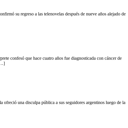
onfirmó su regreso a las telenovelas después de nueve años alejado de
térprete confesó que hace cuatro años fue diagnosticada con cáncer de
[…]
a ofreció una disculpa pública a sus seguidores argentinos luego de la