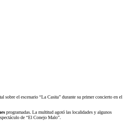
l sobre el escenario “La Casita” durante su primer concierto en el
nes
programadas. La multitud agotó las localidades y algunos
 espectáculo de “El Conejo Malo”.