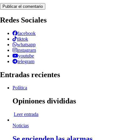
Redes Sociales
facebook
tiktok
whatsapp
instagram
youtube
telegram
Entradas recientes
Política
Opiniones divididas
Leer entrada
Noticias
Se encienden las alarmas