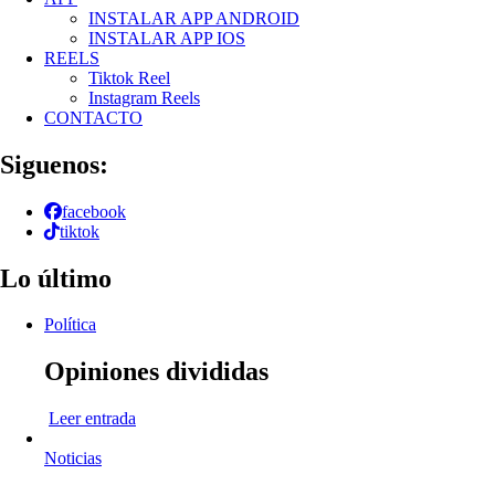
INSTALAR APP ANDROID
INSTALAR APP IOS
REELS
Tiktok Reel
Instagram Reels
CONTACTO
Siguenos:
facebook
tiktok
Lo último
Política
Opiniones divididas
Leer entrada
Noticias