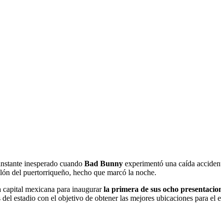
instante inesperado cuando
Bad Bunny
experimentó una caída accidenta
lón del puertorriqueño, hecho que marcó la noche.
la capital mexicana para inaugurar
la primera de sus ocho presentacio
del estadio con el objetivo de obtener las mejores ubicaciones para el