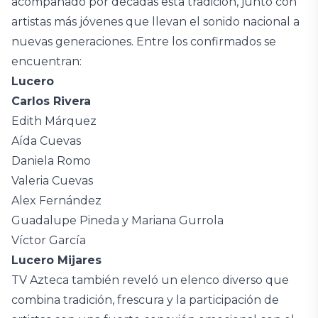
acompañado por décadas esta tradición, junto con
artistas más jóvenes que llevan el sonido nacional a
nuevas generaciones. Entre los confirmados se
encuentran:
Lucero
Carlos Rivera
Edith Márquez
Aída Cuevas
Daniela Romo
Valeria Cuevas
Alex Fernández
Guadalupe Pineda y Mariana Gurrola
Víctor García
Lucero Mijares
TV Azteca también reveló un elenco diverso que
combina tradición, frescura y la participación de