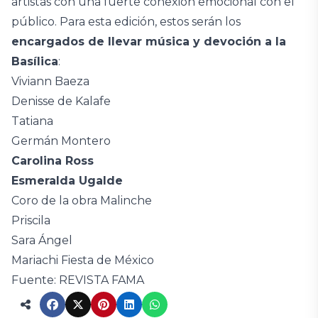
artistas con una fuerte conexión emocional con el
público. Para esta edición, estos serán los
encargados de llevar música y devoción a la
Basílica
:
Viviann Baeza
Denisse de Kalafe
Tatiana
Germán Montero
Carolina Ross
Esmeralda Ugalde
Coro de la obra Malinche
Priscila
Sara Ángel
Mariachi Fiesta de México
Fuente: REVISTA FAMA