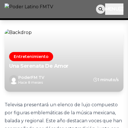
MENU
Entretenimiento
Una Serenata De Amor
PoderFM TV
1 minuto/s
Hace 8 meses
Televisa presentará un elenco de lujo compuesto
por figuras emblemáticas de la música mexicana,
balada y regional. Este año destacan voces que han