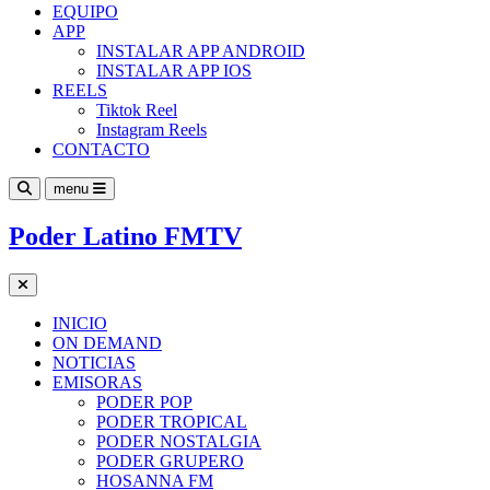
EQUIPO
APP
INSTALAR APP ANDROID
INSTALAR APP IOS
REELS
Tiktok Reel
Instagram Reels
CONTACTO
menu
Poder Latino FMTV
INICIO
ON DEMAND
NOTICIAS
EMISORAS
PODER POP
PODER TROPICAL
PODER NOSTALGIA
PODER GRUPERO
HOSANNA FM