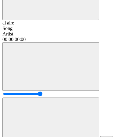
al aire
Song
Artist
00:00
00:00