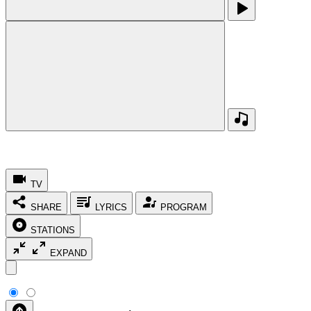
TV
SHARE
LYRICS
PROGRAM
STATIONS
EXPAND