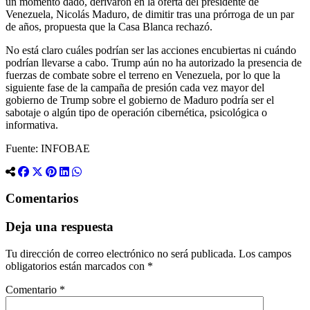
un momento dado, derivaron en la oferta del presidente de
Venezuela, Nicolás Maduro, de dimitir tras una prórroga de un par
de años, propuesta que la Casa Blanca rechazó.
No está claro cuáles podrían ser las acciones encubiertas ni cuándo
podrían llevarse a cabo. Trump aún no ha autorizado la presencia de
fuerzas de combate sobre el terreno en Venezuela, por lo que la
siguiente fase de la campaña de presión cada vez mayor del
gobierno de Trump sobre el gobierno de Maduro podría ser el
sabotaje o algún tipo de operación cibernética, psicológica o
informativa.
Fuente: INFOBAE
Comentarios
Deja una respuesta
Tu dirección de correo electrónico no será publicada.
Los campos
obligatorios están marcados con
*
Comentario
*