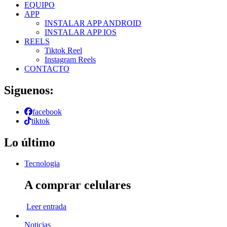
EQUIPO
APP
INSTALAR APP ANDROID
INSTALAR APP IOS
REELS
Tiktok Reel
Instagram Reels
CONTACTO
Siguenos:
facebook
tiktok
Lo último
Tecnologia
A comprar celulares
Leer entrada
Noticias