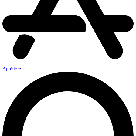
AppStore