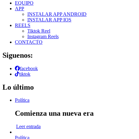
EQUIPO
APP
INSTALAR APP ANDROID
INSTALAR APP IOS
REELS
Tiktok Reel
Instagram Reels
CONTACTO
Siguenos:
facebook
tiktok
Lo último
Política
Comienza una nueva era
Leer entrada
Política