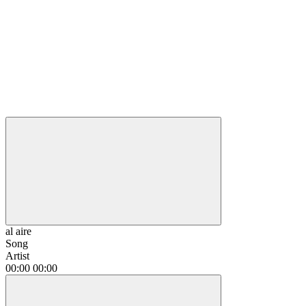
al aire
Song
Artist
00:00
00:00