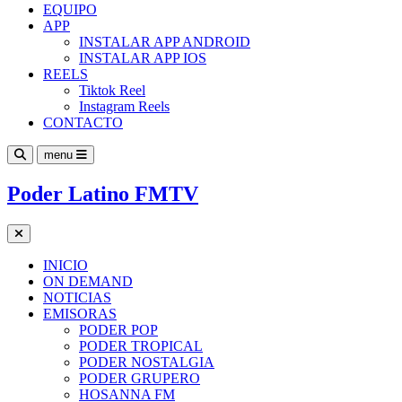
EQUIPO
APP
INSTALAR APP ANDROID
INSTALAR APP IOS
REELS
Tiktok Reel
Instagram Reels
CONTACTO
menu
Poder Latino FMTV
INICIO
ON DEMAND
NOTICIAS
EMISORAS
PODER POP
PODER TROPICAL
PODER NOSTALGIA
PODER GRUPERO
HOSANNA FM