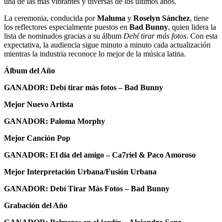
una de las más vibrantes y diversas de los últimos años.
La ceremonia, conducida por
Maluma
y
Roselyn Sánchez
, tiene
los reflectores especialmente puestos en
Bad Bunny
, quien lidera la
lista de nominados gracias a su álbum
Debí tirar más fotos
. Con esta
expectativa, la audiencia sigue minuto a minuto cada actualización
mientras la industria reconoce lo mejor de la música latina.
Álbum del Año
GANADOR: Debí tirar más fotos – Bad Bunny
Mejor Nuevo Artista
GANADOR: Paloma Morphy
Mejor Canción Pop
GANADOR: El día del amigo – Ca7riel & Paco Amoroso
Mejor Interpretación Urbana/Fusión Urbana
GANADOR: Debí Tirar Más Fotos – Bad Bunny
Grabación del Año