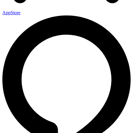
AppStore