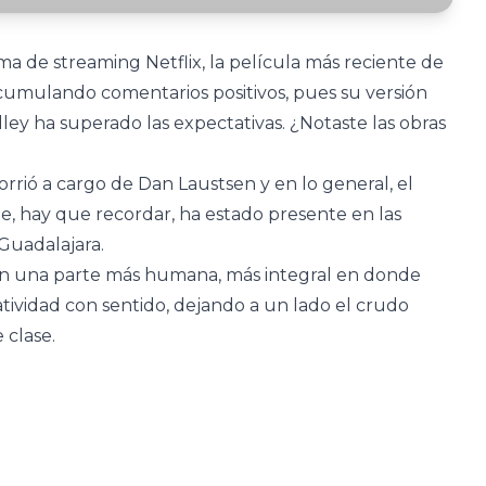
a de streaming Netflix, la película más reciente de
cumulando comentarios positivos, pues su versión
ey ha superado las expectativas. ¿Notaste las obras
rrió a cargo de Dan Laustsen y en lo general, el
e, hay que recordar, ha estado presente en las
 Guadalajara.
sión una parte más humana, más integral en donde
tividad con sentido, dejando a un lado el crudo
 clase.