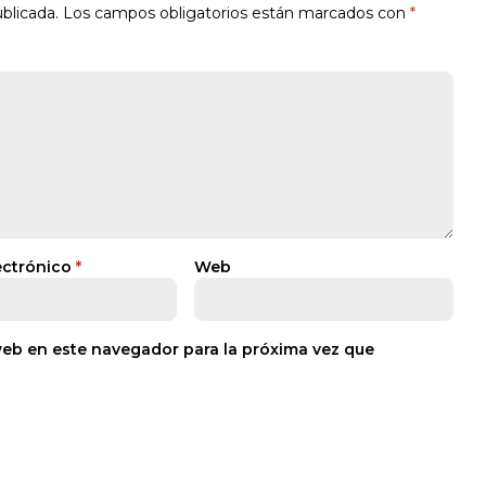
blicada.
Los campos obligatorios están marcados con
*
ectrónico
*
Web
web en este navegador para la próxima vez que