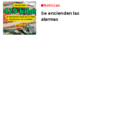
Noticias
Se encienden las
alarmas