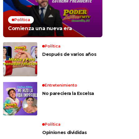
Política
Comienza una nueva era
Política
Después de varios años
Entretenimiento
No pareciera la Excelsa
Política
Opiniones divididas