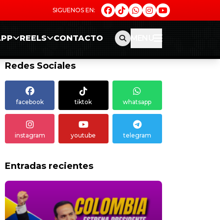
APP
REELS
CONTACTO
MENU
Redes Sociales
facebook
tiktok
whatsapp
instagram
youtube
telegram
Entradas recientes