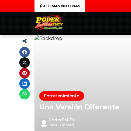
ÚLTIMAS NOTICIAS
Entretenimiento
Una Versión Diferente
PoderFM TV
Hace 9 meses