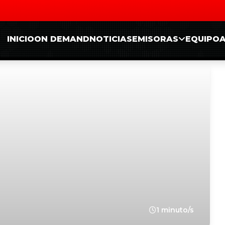
INICIO
ON DEMAND
NOTICIAS
EMISORAS
EQUIPO
1 minuto/s