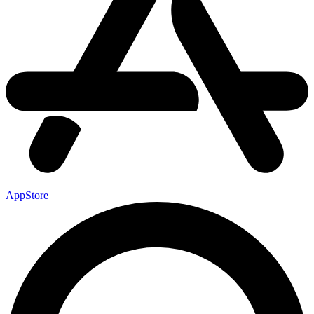
AppStore