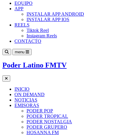
EQUIPO
APP
INSTALAR APP ANDROID
INSTALAR APP IOS
REELS
Tiktok Reel
Instagram Reels
CONTACTO
menu
Poder Latino FMTV
INICIO
ON DEMAND
NOTICIAS
EMISORAS
PODER POP
PODER TROPICAL
PODER NOSTALGIA
PODER GRUPERO
HOSANNA FM