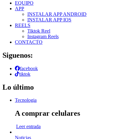
EQUIPO
APP
INSTALAR APP ANDROID
INSTALAR APP IOS
REELS
Tiktok Reel
Instagram Reels
CONTACTO
Siguenos:
facebook
tiktok
Lo último
Tecnologia
A comprar celulares
Leer entrada
Noticias