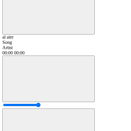
al aire
Song
Artist
00:00
00:00